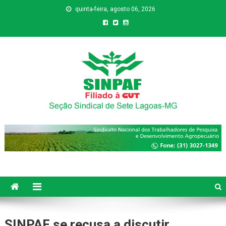
quinta-feira, agosto 06, 2026
Sinpaf
Seção Sindical de Sete Lagoas
SINPAF se recusa a discutir