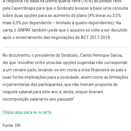
A resposta foi dada na última quarta-feira (16/8) ao pedido feito
pela Casembrapa para que o Sindicato levasse à base uma consulta
sobre duas opções para ao aumento do plano (4% linear ou 3,5%
mais 0,5% por dependente – limitado à quatro dependentes). Na
carta, o SINPAF também pede que o assunto só volte a ser discutido
após o encerramento das negociações do ACT 2017-2018.
No documento, o presidente do Sindicato, Carlos Henrique Garcia,
diz que “escolher entre uma das opções sugeridas não corresponde
a um cenário justo, levando-se em conta a crise financeira do país e
suas fortes implicações para a sociedade, assim como as limitações
orçamentárias dos participantes, que não tiveram proposta de
reajuste salarial para este ano e, ainda, sequer tiveram
recomposição salarial no ano passado”.
Clique aqui para ler a carta
Fonte: DN