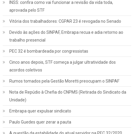
INSS: confira como vai funcionar a revisão da vida toda,
aprovada pelo STF
Vitória dos trabalhadores: CGPAR 23 é revogada no Senado
Devido às ações do SINPAF, Embrapa recua e adia retorno ao
trabalho presencial
PEC 32 é bombardeada por congressistas
Cinco anos depois, STF começa a julgar ultratividade dos
acordos coletivos
Rumos tomados pela Gestão Moretti preocupam o SINPAF
Nota de Repúdio à Chefia do CNPMS (Retirada do Sindicato da
Unidade)
Embrapa quer expulsar sindicato
Paulo Guedes quer zerar a pauta
A questão da estabilidade do atual servidor na PEC 32/2020