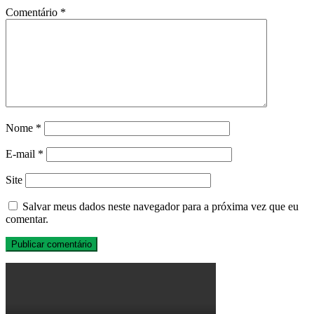
Comentário
*
Nome
*
E-mail
*
Site
Salvar meus dados neste navegador para a próxima vez que eu
comentar.