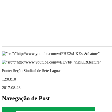
Fonte: Seção Sindical de Sete Lagoas
12:03:10
2017-08-23
Navegação de Post
SINPAF se recusa a discutir aumento no plano de saúde da