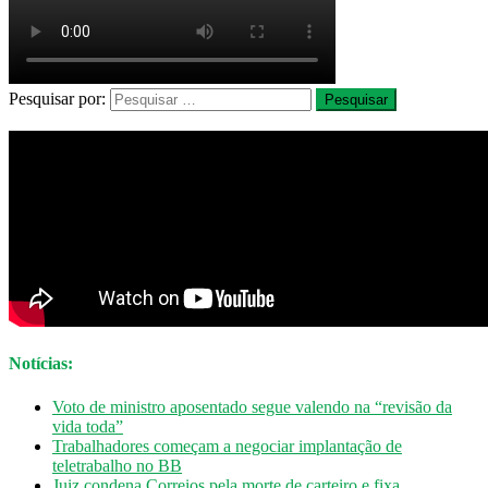
Pesquisar por:
Notícias:
Voto de ministro aposentado segue valendo na “revisão da
vida toda”
Trabalhadores começam a negociar implantação de
teletrabalho no BB
Juiz condena Correios pela morte de carteiro e fixa