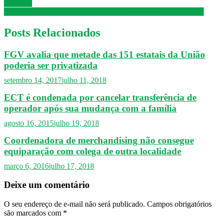
Embrapa
Trabalhadores da Embrapa rejeitam prorrogação parcial do ACT
Posts Relacionados
FGV avalia que metade das 151 estatais da União
poderia ser privatizada
setembro 14, 2017
julho 11, 2018
ECT é condenada por cancelar transferência de
operador após sua mudança com a família
agosto 16, 2015
julho 19, 2018
Coordenadora de merchandising não consegue
equiparação com colega de outra localidade
março 6, 2016
julho 17, 2018
Deixe um comentário
O seu endereço de e-mail não será publicado.
Campos obrigatórios
são marcados com
*