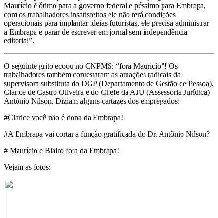
Maurício é ótimo para a governo federal e péssimo para Embrapa,
com os trabalhadores insatisfeitos ele não terá condições
operacionais para implantar ideias futuristas, ele precisa administrar
a Embrapa e parar de escrever em jornal sem independência
editorial”.
O seguinte grito ecoou no CNPMS: “fora Maurício”! Os
trabalhadores também contestaram as atuações radicais da
supervisora substituta do DGP (Departamento de Gestão de Pessoa),
Clarice de Castro Oliveira e do Chefe da AJU (Assessoria Jurídica)
Antônio Nílson. Diziam alguns cartazes dos empregados:
#Clarice você não é dona da Embrapa!
#A Embrapa vai cortar a função gratificada do Dr. Antônio Nílson?
# Maurício e Blairo fora da Embrapa!
Vejam as fotos: