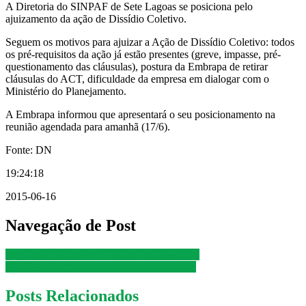
A Diretoria do SINPAF de Sete Lagoas se posiciona pelo
ajuizamento da ação de Dissídio Coletivo.
Seguem os motivos para ajuizar a Ação de Dissídio Coletivo: todos
os pré-requisitos da ação já estão presentes (greve, impasse, pré-
questionamento das cláusulas), postura da Embrapa de retirar
cláusulas do ACT, dificuldade da empresa em dialogar com o
Ministério do Planejamento.
A Embrapa informou que apresentará o seu posicionamento na
reunião agendada para amanhã (17/6).
Fonte: DN
19:24:18
2015-06-16
Navegação de Post
Presidente do SINPAF fala aos trabalhadores
SINPAF não chega a acordo com a empresa
Posts Relacionados