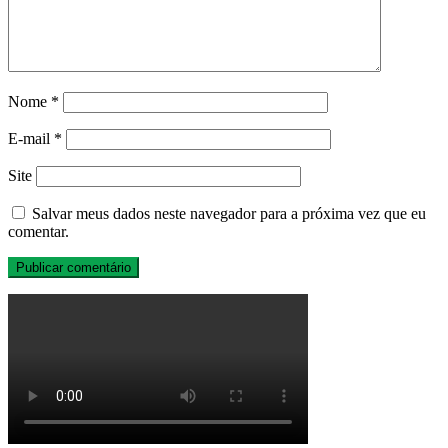
Nome
*
E-mail
*
Site
Salvar meus dados neste navegador para a próxima vez que eu
comentar.