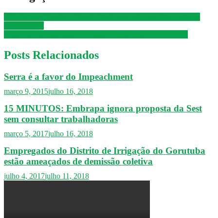
Não Deixem Vender o Brasil: Sindicatos reforçam luta contra as
privatizações
A questão da estabilidade do atual servidor na PEC 32/2020
Posts Relacionados
Serra é a favor do Impeachment
março 9, 2015
julho 16, 2018
15 MINUTOS: Embrapa ignora proposta da Sest
sem consultar trabalhadoras
março 5, 2017
julho 16, 2018
Empregados do Distrito de Irrigação do Gorutuba
estão ameaçados de demissão coletiva
julho 4, 2017
julho 11, 2018