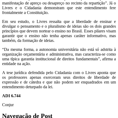
manifestação de apreço ou desapreço no recinto da repartição”. Já o
Livres e o Cidadania demonstram que este entendimento fere
frontalmente a Constituição.
Em seu estudo, o Livres ressalta que a liberdade de ensinar e
divulgar o pensamento e o pluralismo de ideias são os dois grandes
princípios que devem nortear o ensino no Brasil. Esses pilares visam
garantir que o ensino não tenha apenas caráter informativo, mas
também, da formação de ideias.
“Da mesma forma, a autonomia universitária não está só adstrita à
organização orçamentária e administrativa, mas caracteriza-se como
uma típica garantia institucional de direitos fundamentais”, afirma a
entidade na ação.
A tese jurídica defendida pelo Cidadania com o Livres aponta que
os professores apenas exerceram seus direitos de liberdade de
expressão e de cátedra e que não podem ser enquadrados em um
entendimento deturpado da lei.
ADI 6.744
Conjur
Navegação de Post