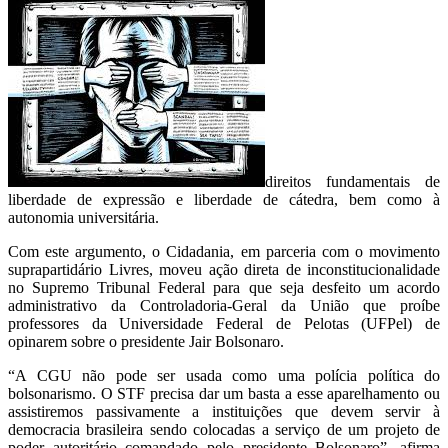
direitos fundamentais de
liberdade de expressão e liberdade de cátedra, bem como à
autonomia universitária.
Com este argumento, o Cidadania, em parceria com o movimento
suprapartidário Livres, moveu ação direta de inconstitucionalidade
no Supremo Tribunal Federal para que seja desfeito um acordo
administrativo da Controladoria-Geral da União que proíbe
professores da Universidade Federal de Pelotas (UFPel) de
opinarem sobre o presidente Jair Bolsonaro.
“A CGU não pode ser usada como uma polícia política do
bolsonarismo. O STF precisa dar um basta a esse aparelhamento ou
assistiremos passivamente a instituições que devem servir à
democracia brasileira sendo colocadas a serviço de um projeto de
poder autoritário comandado pelo presidente Bolsonaro”, afirma