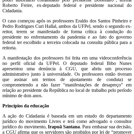
Roberto Freire, ex-deputado federal e presidente nacional do
Cidadania.
O caso começou após os professores Eraldo dos Santos Pinheiro e
Pedro Rodrigues Curi Hallal, ambos da UFPel, sendo o segundo ex-
reitor, terem se manifestado de forma crítica à condução do
presidente no enfrentamento da pandemia e ao fato do governo
federal ter escolhido a terceira colocada na consulta pública para a
reitoria.
A manifestação dos professores foi feita em uma videoconferência
no perfil oficial da UFPel. O deputado federal Bibo Nunes
apresentou uma denúncia à CGU, que abriu um processo
administrativo junto à universidade. Os professores então tiveram
que assinar um termos de ajustamento de conduta) se
comprometendo a não fazer “manifestações de desapreço” em
relação ao presidente da República no local de trabalho pelo período
mínimo de dois anos.
Princípios da educação
A ação do Cidadania é baseada em um estudo do departamento
jurídico do movimento Livres e terá como advogado o consultor
jurídico do movimento,
Irapuã Santana
. Para embasar sua decisão,
a CGU afirma que os servidores são proibidos por lei de “promover