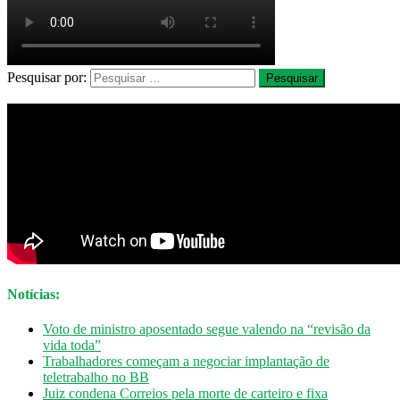
Pesquisar por:
Notícias:
Voto de ministro aposentado segue valendo na “revisão da
vida toda”
Trabalhadores começam a negociar implantação de
teletrabalho no BB
Juiz condena Correios pela morte de carteiro e fixa