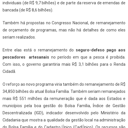
individuais (de R$ 9,7 bilhões) e de parte da reserva de emendas de
bancada (de R$ 8,6 bilhões).
Também há propostas no Congresso Nacional, de remanejamento
de orçamento de programas, mas não há detalhes de como eles
seriam realizados.
Entre elas está o remanejamento do
seguro-defeso pago aos
pescadores artesanais
no período em que a pesca é proibida.
Com isso, o governo garantiria mais R$ 3,1 bilhões para o Renda
Cidadã.
O reforço ao novo programa viria também do remanejamento de R$
34,850 bilhões do atual Bolsa Família. Também seriam remanejados
mais R$ 551 milhões da remuneração que é dada aos Estados e
municípios pela boa gestão do Bolsa Família, Índice de Gestão
Descentralizada (IGD), indicador desenvolvido pelo Ministério da
Cidadania que mostra a qualidade da gestão local na administração
do Bolsa Família e do Cadastro Único (CadÚnico). Os recursos são