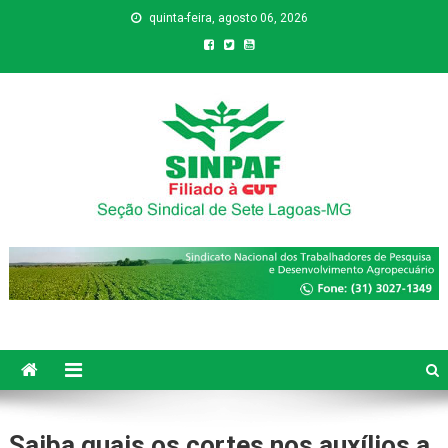
quinta-feira, agosto 06, 2026
Sinpaf
Seção Sindical de Sete Lagoas
Saiba quais os cortes nos auxílios a