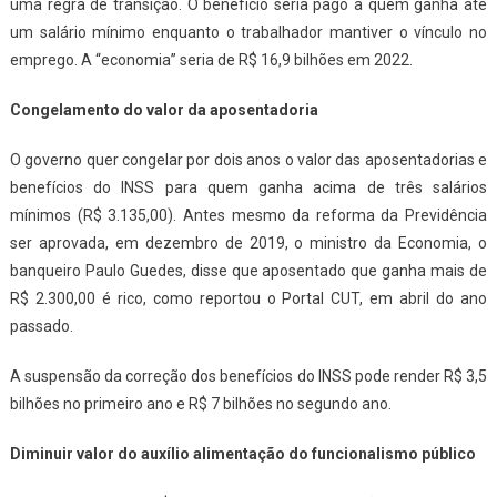
uma regra de transição. O benefício seria pago a quem ganha até
um salário mínimo enquanto o trabalhador mantiver o vínculo no
emprego. A “economia” seria de R$ 16,9 bilhões em 2022.
Congelamento do valor da aposentadoria
O governo quer congelar por dois anos o valor das aposentadorias e
benefícios do INSS para quem ganha acima de três salários
mínimos (R$ 3.135,00). Antes mesmo da reforma da Previdência
ser aprovada, em dezembro de 2019, o ministro da Economia, o
banqueiro Paulo Guedes, disse que aposentado que ganha mais de
R$ 2.300,00 é rico, como reportou o Portal CUT, em abril do ano
passado.
A suspensão da correção dos benefícios do INSS pode render R$ 3,5
bilhões no primeiro ano e R$ 7 bilhões no segundo ano.
Diminuir valor do auxílio alimentação do funcionalismo público