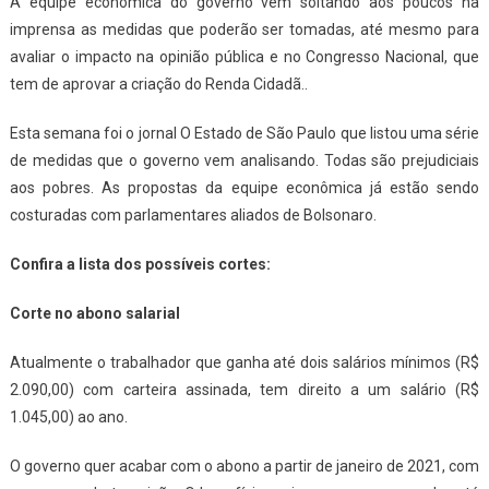
A equipe econômica do governo vem soltando aos poucos na
imprensa as medidas que poderão ser tomadas, até mesmo para
avaliar o impacto na opinião pública e no Congresso Nacional, que
tem de aprovar a criação do Renda Cidadã..
Esta semana foi o jornal O Estado de São Paulo que listou uma série
de medidas que o governo vem analisando. Todas são prejudiciais
aos pobres. As propostas da equipe econômica já estão sendo
costuradas com parlamentares aliados de Bolsonaro.
Confira a lista dos possíveis cortes:
Corte no abono salarial
Atualmente o trabalhador que ganha até dois salários mínimos (R$
2.090,00) com carteira assinada, tem direito a um salário (R$
1.045,00) ao ano.
O governo quer acabar com o abono a partir de janeiro de 2021, com