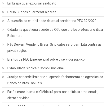
Embrapa quer expulsar sindicato
Paulo Guedes quer zerar a pauta
A questão da estabilidade do atual servidor na PEC 32/2020
Cidadania questiona acordo da CGU que proíbe professor criticar
Bolsonaro
Não Deixem Vender o Brasil: Sindicatos reforçam luta contra as
privatizações
Efeitos da PEC Emergencial sobre o servidor público
Estabilidade sindical? Como Funciona?
Justiça concede liminar e suspende fechamento de agências do
Banco do Brasil no País
Fusão entre Ibama e ICMbio irá paralisar políticas ambientais,
Jurídico
Notícias
alerta servidor
INSS: confira como vai funcionar a