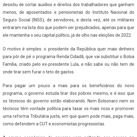
desistiu de cortar auxílios e direitos dos trabalhadores que ganham
menos, de aposentados e pensionistas do Instituto Nacional do
Seguro Social (INSS), de servidores, e desta vez, até os militares
entraram na lista dos que podem ser prejudicados, apenas para que
ele mantenha o seu capital político, já de olho nas eleições de 2022.
O motivo é simples: o presidente da República quer mais dinheiro
para pôr de pé o programa Renda Cidadã, que vai substituir o Bolsa
Família, criado pelo ex-presidente Lula, e não sabe ou não tem de
onde tirar sem furar o teto de gastos.
Para pagar um pouco a mais para os beneficiários do novo
programa, o governo estuda tirar dos pobres mesmo, e é isso que
os técnicos do governo estão elaborando. Nem Bolsonaro nem os
técnicos têm vontade política para taxar os mais ricos e promover
uma reforma Tributária justa, em que quem pode mais, paga mais,
como defendem a CUT e economistas progressistas.