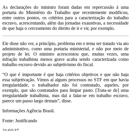
As declarações do ministro foram dadas em repercussão à uma
portaria do Ministério do Trabalho que recentemente modificou,
entre outros pontos, os critérios para a caracterização do trabalho
escravo, acrescentando, além das jornadas exaustivas, a necessidade
de que haja o cerceamento do direito de ir e vir, por exemplo.
Ele disse não ver, a princípio, problema em o tema ser tratado via ato
administrativo, como uma portaria ministerial, e não por meio de
projeto de lei. O ministro acrescentou que, muitas vezes, uma
infração trabalhista menos grave acaba sendo caracterizada como
trabalho escravo devido ao subjetivismo do fiscal.
“O que é importante é que haja critérios objetivos e que não haja
essa subjetivação. Vimos aí alguns processos no STF em que havia
irregularidade, o trabalhador não foi contratado, aqueles, por
exemplo, que são contratados para limpar pasto. [Trata-se de] uma
irregularidade trabalhista, mas daí a falar-se em trabalho escravo,
parece um passo largo demais”, disse.
Informações Agência Brasil.
Fonte: Justificando
21:03:37