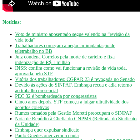
Notícias:
Voto de ministro aposentado segue valendo na “revisão da
vida toda”
Trabalhadores começam a negociar implantação de
teletrabalho no BB
Juiz condena Correios pela morte de carteiro e fixa
indenização de R$ 1 milhão
INSS: confira como vai funcionar a revisão da vida toda,
aprovada pelo STF
Vitória dos trabalhadores: CGPAR 23 é revogada no Senado
Devido às ações do SINPAF, Embrapa recua e adia retorno
ao trabalho presencial
PEC 32 é bombardeada por congressistas
Cinco anos depois, STF começa a julgar ultratividade dos
acordos coletivos
Rumos tomados pela Gestão Moretti preocupam o SINPAF
Nota de Repúdio à Chefia do CNPMS (Retirada do Sindicato
da Unidade)
Embrapa quer expulsar sindicato
Paulo Guedes quer zerar a pauta