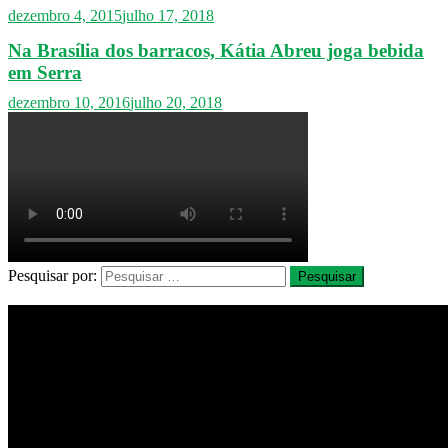
dezembro 4, 2015
julho 17, 2018
Na Brasília dos barracos, Kátia Abreu joga bebida
em Serra
dezembro 10, 2016
julho 20, 2018
Pesquisar por: