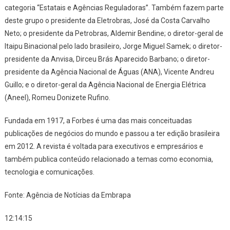
categoria “Estatais e Agências Reguladoras”. Também fazem parte
deste grupo o presidente da Eletrobras, José da Costa Carvalho
Neto; o presidente da Petrobras, Aldemir Bendine; o diretor-geral de
Itaipu Binacional pelo lado brasileiro, Jorge Miguel Samek; o diretor-
presidente da Anvisa, Dirceu Brás Aparecido Barbano; o diretor-
presidente da Agência Nacional de Águas (ANA), Vicente Andreu
Guillo; e o diretor-geral da Agência Nacional de Energia Elétrica
(Aneel), Romeu Donizete Rufino.
Fundada em 1917, a Forbes é uma das mais conceituadas
publicações de negócios do mundo e passou a ter edição brasileira
em 2012. A revista é voltada para executivos e empresários e
também publica conteúdo relacionado a temas como economia,
tecnologia e comunicações.
Fonte: Agência de Notícias da Embrapa
12:14:15