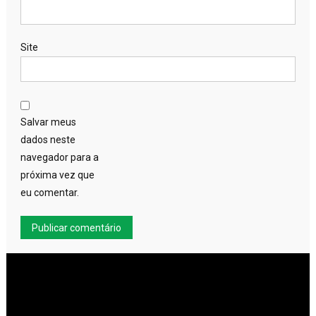
Site
Salvar meus
dados neste
navegador para a
próxima vez que
eu comentar.
Tocador
de
vídeo