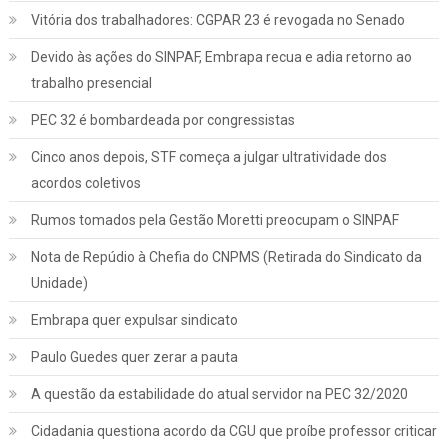
Vitória dos trabalhadores: CGPAR 23 é revogada no Senado
Devido às ações do SINPAF, Embrapa recua e adia retorno ao
trabalho presencial
PEC 32 é bombardeada por congressistas
Cinco anos depois, STF começa a julgar ultratividade dos
acordos coletivos
Rumos tomados pela Gestão Moretti preocupam o SINPAF
Nota de Repúdio à Chefia do CNPMS (Retirada do Sindicato da
Unidade)
Embrapa quer expulsar sindicato
Paulo Guedes quer zerar a pauta
A questão da estabilidade do atual servidor na PEC 32/2020
Cidadania questiona acordo da CGU que proíbe professor criticar