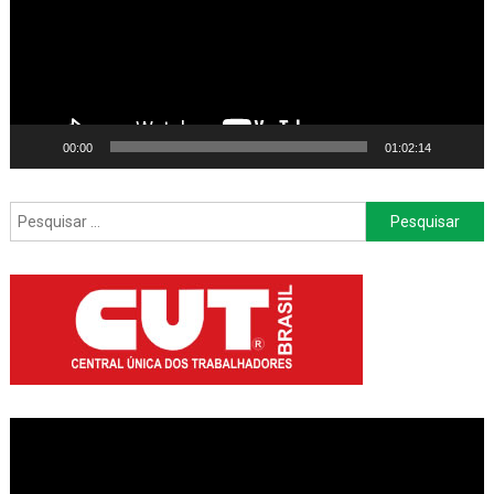
00:00
01:02:14
Pesquisar
por: