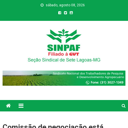
sábado, agosto 08, 2026
Sinpaf
Seção Sindical de Sete Lagoas
Comissão de negociação está