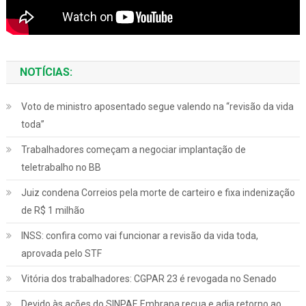
NOTÍCIAS:
Voto de ministro aposentado segue valendo na “revisão da vida
toda”
Trabalhadores começam a negociar implantação de
teletrabalho no BB
Juiz condena Correios pela morte de carteiro e fixa indenização
de R$ 1 milhão
INSS: confira como vai funcionar a revisão da vida toda,
aprovada pelo STF
Vitória dos trabalhadores: CGPAR 23 é revogada no Senado
Devido às ações do SINPAF, Embrapa recua e adia retorno ao