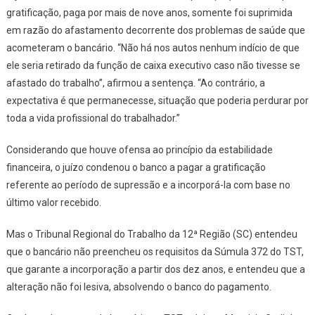
gratificação, paga por mais de nove anos, somente foi suprimida
em razão do afastamento decorrente dos problemas de saúde que
acometeram o bancário. “Não há nos autos nenhum indício de que
ele seria retirado da função de caixa executivo caso não tivesse se
afastado do trabalho”, afirmou a sentença. “Ao contrário, a
expectativa é que permanecesse, situação que poderia perdurar por
toda a vida profissional do trabalhador.”
Considerando que houve ofensa ao princípio da estabilidade
financeira, o juízo condenou o banco a pagar a gratificação
referente ao período de supressão e a incorporá-la com base no
último valor recebido.
Mas o Tribunal Regional do Trabalho da 12ª Região (SC) entendeu
que o bancário não preencheu os requisitos da Súmula 372 do TST,
que garante a incorporação a partir dos dez anos, e entendeu que a
alteração não foi lesiva, absolvendo o banco do pagamento.