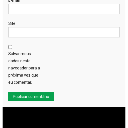
E-mail
*
Site
Salvar meus
dados neste
navegador para a
próxima vez que
eu comentar.
Tocador
de
vídeo