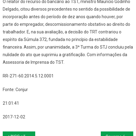
O relator do recurso do bancário ao TST, ministro Mauricio Godinho
Delgado, citou diversos precedentes no sentido da possibilidade de
incorporação antes do período de dez anos quando houver, por
parte do empregador, descomissionamento obstativo ao direito do
trabalhador. E, na sua avaliação, a decisão do TRT contrariou o
espírito da Súmula 372, fundada no princípio da estabilidade
financeira. Assim, por unanimidade, a 3ª Turma do STJ concluiu pela
nulidade do ato que suprimiu a gratificação.
Com informações da
Assessoria de Imprensa do TST
.
RR-271-60.2014.5.12.0001
Fonte: Conjur
21:01:41
2017-12-02