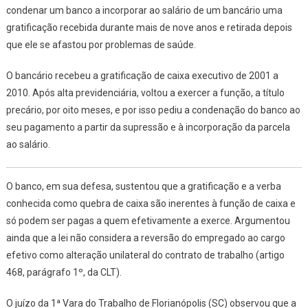
condenar um banco a incorporar ao salário de um bancário uma
gratificação recebida durante mais de nove anos e retirada depois
que ele se afastou por problemas de saúde.
O bancário recebeu a gratificação de caixa executivo de 2001 a
2010. Após alta previdenciária, voltou a exercer a função, a título
precário, por oito meses, e por isso pediu a condenação do banco ao
seu pagamento a partir da supressão e à incorporação da parcela
ao salário.
O banco, em sua defesa, sustentou que a gratificação e a verba
conhecida como quebra de caixa são inerentes à função de caixa e
só podem ser pagas a quem efetivamente a exerce. Argumentou
ainda que a lei não considera a reversão do empregado ao cargo
efetivo como alteração unilateral do contrato de trabalho (artigo
468, parágrafo 1º, da CLT).
O juízo da 1ª Vara do Trabalho de Florianópolis (SC) observou que a