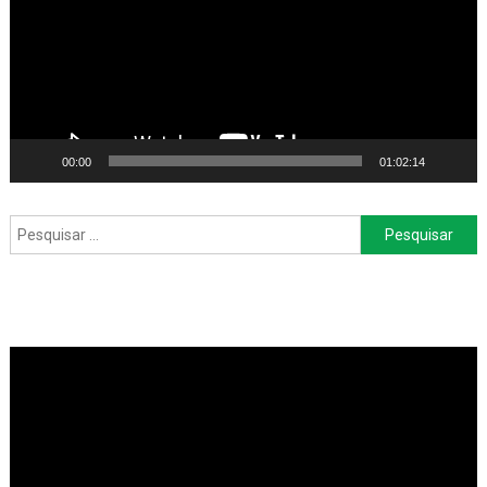
00:00
01:02:14
Pesquisar
por: