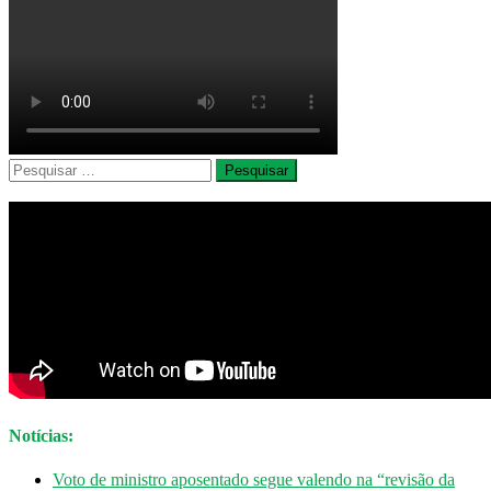
Pesquisar
por:
Notícias:
Voto de ministro aposentado segue valendo na “revisão da