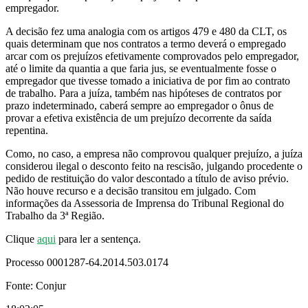
empregador.
A decisão fez uma analogia com os artigos 479 e 480 da CLT, os
quais determinam que nos contratos a termo deverá o empregado
arcar com os prejuízos efetivamente comprovados pelo empregador,
até o limite da quantia a que faria jus, se eventualmente fosse o
empregador que tivesse tomado a iniciativa de por fim ao contrato
de trabalho. Para a juíza, também nas hipóteses de contratos por
prazo indeterminado, caberá sempre ao empregador o ônus de
provar a efetiva existência de um prejuízo decorrente da saída
repentina.
Como, no caso, a empresa não comprovou qualquer prejuízo, a juíza
considerou ilegal o desconto feito na rescisão, julgando procedente o
pedido de restituição do valor descontado a título de aviso prévio.
Não houve recurso e a decisão transitou em julgado.
Com
informações da Assessoria de Imprensa do Tribunal Regional do
Trabalho da 3ª Região.
Clique
aqui
para ler a sentença.
Processo 0001287-64.2014.503.0174
Fonte: Conjur