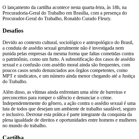
O lançamento da cartilha acontece nesta quarta-feira, às 18h, na
Procuradoria-Geral do Trabalho em Brasília, com a presença do
Procurador-Geral do Trabalho, Ronaldo Curado Fleury.
Desafios
Devido ao contexto cultural, sociológico e antropológico do Brasil,
a conduta de assédio sexual geralmente não é investigada nem
punida pelas empresas da mesma forma que faltas cometidas contra
o patrimônio, como um furto. A subnotificação dos casos de assédio
sexual e a confusão com assédio moral ainda são frequentes, com
poucos casos sendo denunciados aos órgãos competentes, como
MPT e sindicatos, e um número ainda menor chegando até a Justiça
do Trabalho.
Além disso, as vítimas ainda enfrentam uma série de barreiras e
preconceitos para romper o silêncio e denunciar o crime.
Independentemente do gênero, a ação contra o assédio sexual é uma
luta de todos que desejam um ambiente de trabalho saudável, seguro
e inclusivo. Derrotar esta prática é parte integrante da conquista da
plena igualdade de direitos e oportunidades entre homens e mulheres
no mundo do trabalho.
Cartilha