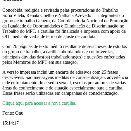
Concebida, redigida e revisada pelas procuradoras do Trabalho
Sofia Vilela, Renata Coelho e Nathalia Azevedo — integrantes do
grupo de trabalho Gênero, da Coordenadoria Nacional de Promoção
da Igualdade de Oportunidades e Eliminação da Discriminação no
Trabalho do MPT, a cartilha foi finalizada e impressa com apoio da
OIT mediante verba de termo de ajuste de conduta.
Com 26 páginas de texto inédito resultante de seis meses de estudos
do grupo de trabalho, a cartilha aborda mitos e controvérsias,
principais dúvidas das(os) trabalhadoras(es) e questões enfrentadas
pelos Membros do MPT em sua atuação.
A versão impressa inclui um encarte de adesivos com 25 frases
destacáveis. São mensagens inéditas de conscientização, advertência
e de enfrentamento do assédio sexual, escritas por autores de várias
áreas do conhecimento e de atuação especialmente para a cartilha.
Essas frases serão utilizadas em campanhas de conscientização.
Clique aqui para acessar a nova cartilha.
Fonte: Onu
15:14:17