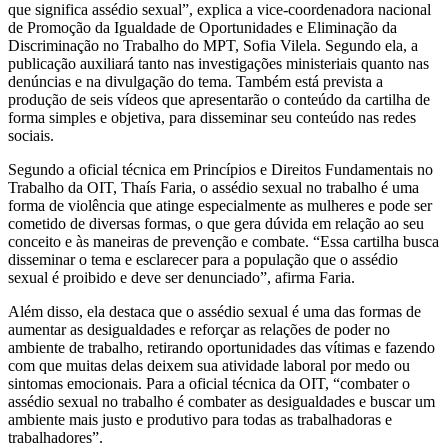
que significa assédio sexual”, explica a vice-coordenadora nacional
de Promoção da Igualdade de Oportunidades e Eliminação da
Discriminação no Trabalho do MPT, Sofia Vilela. Segundo ela, a
publicação auxiliará tanto nas investigações ministeriais quanto nas
denúncias e na divulgação do tema. Também está prevista a
produção de seis vídeos que apresentarão o conteúdo da cartilha de
forma simples e objetiva, para disseminar seu conteúdo nas redes
sociais.
Segundo a oficial técnica em Princípios e Direitos Fundamentais no
Trabalho da OIT, Thaís Faria, o assédio sexual no trabalho é uma
forma de violência que atinge especialmente as mulheres e pode ser
cometido de diversas formas, o que gera dúvida em relação ao seu
conceito e às maneiras de prevenção e combate. “Essa cartilha busca
disseminar o tema e esclarecer para a população que o assédio
sexual é proibido e deve ser denunciado”, afirma Faria.
Além disso, ela destaca que o assédio sexual é uma das formas de
aumentar as desigualdades e reforçar as relações de poder no
ambiente de trabalho, retirando oportunidades das vítimas e fazendo
com que muitas delas deixem sua atividade laboral por medo ou
sintomas emocionais. Para a oficial técnica da OIT, “combater o
assédio sexual no trabalho é combater as desigualdades e buscar um
ambiente mais justo e produtivo para todas as trabalhadoras e
trabalhadores”.