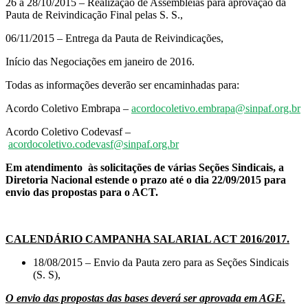
26 a 28/10/2015 – Realização de Assembleias para aprovação da
Pauta de Reivindicação Final pelas S. S.,
06/11/2015 – Entrega da Pauta de Reivindicações,
Início das Negociações em janeiro de 2016.
Todas as informações deverão ser encaminhadas para:
Acordo Coletivo Embrapa –
acordocoletivo.embrapa@sinpaf.org.br
Acordo Coletivo Codevasf –
acordocoletivo.codevasf@sinpaf.org.br
Em atendimento às solicitações de várias Seções Sindicais, a
Diretoria Nacional estende o prazo até o dia 22/09/2015 para
envio das propostas para o ACT.
CALENDÁRIO CAMPANHA SALARIAL ACT 2016/2017.
18/08/2015 – Envio da Pauta zero para as Seções Sindicais
(S. S),
O envio das propostas das bases deverá ser aprovada em AGE.