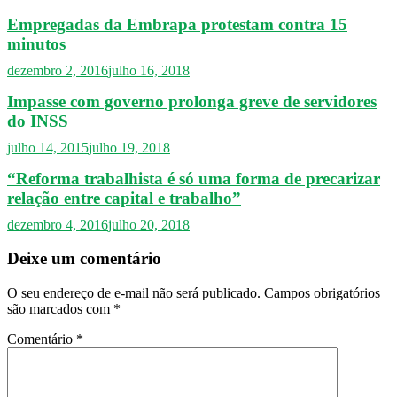
Empregadas da Embrapa protestam contra 15
minutos
dezembro 2, 2016
julho 16, 2018
Impasse com governo prolonga greve de servidores
do INSS
julho 14, 2015
julho 19, 2018
“Reforma trabalhista é só uma forma de precarizar
relação entre capital e trabalho”
dezembro 4, 2016
julho 20, 2018
Deixe um comentário
O seu endereço de e-mail não será publicado.
Campos obrigatórios
são marcados com
*
Comentário
*