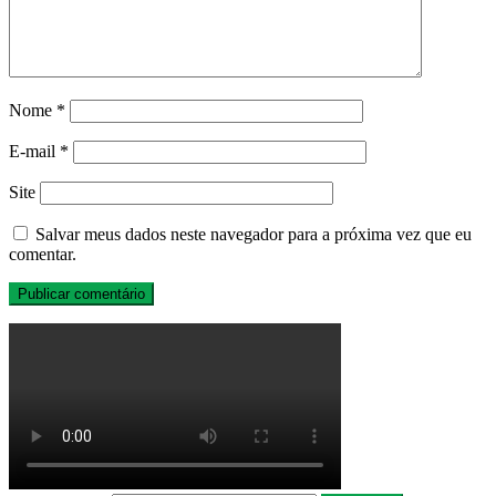
Nome
*
E-mail
*
Site
Salvar meus dados neste navegador para a próxima vez que eu
comentar.