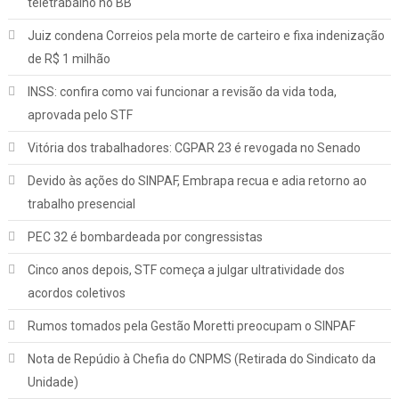
teletrabalho no BB
Juiz condena Correios pela morte de carteiro e fixa indenização
de R$ 1 milhão
INSS: confira como vai funcionar a revisão da vida toda,
aprovada pelo STF
Vitória dos trabalhadores: CGPAR 23 é revogada no Senado
Devido às ações do SINPAF, Embrapa recua e adia retorno ao
trabalho presencial
PEC 32 é bombardeada por congressistas
Cinco anos depois, STF começa a julgar ultratividade dos
acordos coletivos
Rumos tomados pela Gestão Moretti preocupam o SINPAF
Nota de Repúdio à Chefia do CNPMS (Retirada do Sindicato da
Unidade)