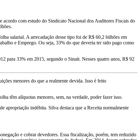
 acordo com estudo do Sindicato Nacional dos Auditores Fiscais do
lhões.
olha salarial. A arrecadação desse tipo foi de R$ 60,2 bilhões em
Trabalho e Emprego. Ou seja, 33% do que deveria ter sido pago como
2012 para 33% em 2015, segundo o Sinait. Nesses quatro anos, R$ 92
ições menores do que a realmente devida. Isso é feito
folha têm alíquotas menores, sem, na verdade, poder fazer isso.
 de apropriação indébita. Silva destaca que a Receita normalmente
 sonegação e cobrar devedores. Essa fiscalização, porém, tem reduzido