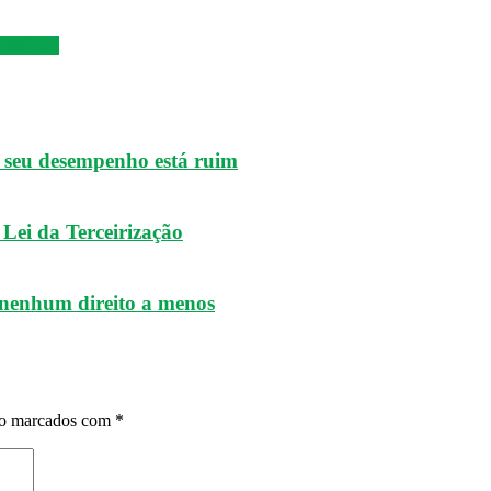
elatórios
e seu desempenho está ruim
Lei da Terceirização
 nenhum direito a menos
ão marcados com
*