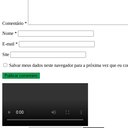
Comentário
*
Nome
*
E-mail
*
Site
Salvar meus dados neste navegador para a próxima vez que eu co