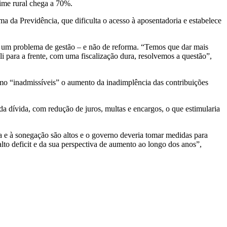
gime rural chega a 70%.
 da Previdência, que dificulta o acesso à aposentadoria e estabelece
m um problema de gestão – e não de reforma. “Temos que dar mais
li para a frente, com uma fiscalização dura, resolvemos a questão”,
mo “inadmissíveis” o aumento da inadimplência das contribuições
a dívida, com redução de juros, multas e encargos, o que estimularia
 e à sonegação são altos e o governo deveria tomar medidas para
to deficit e da sua perspectiva de aumento ao longo dos anos”,