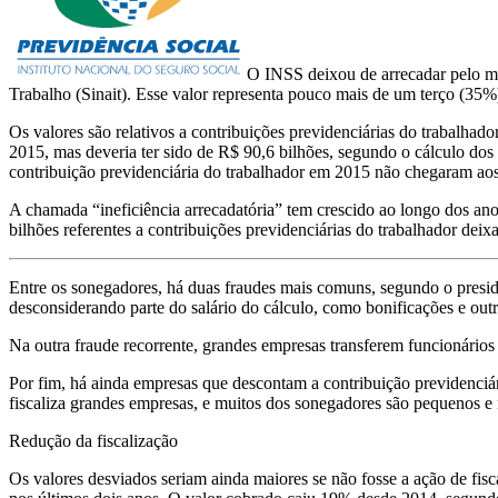
O INSS deixou de arrecadar pelo m
Trabalho (Sinait). Esse valor representa pouco mais de um terço (35%
Os valores são relativos a contribuições previdenciárias do trabalhad
2015, mas deveria ter sido de R$ 90,6 bilhões, segundo o cálculo do
contribuição previdenciária do trabalhador em 2015 não chegaram aos
A chamada “ineficiência arrecadatória” tem crescido ao longo dos an
bilhões referentes a contribuições previdenciárias do trabalhador deix
Entre os sonegadores, há duas fraudes mais comuns, segundo o preside
desconsiderando parte do salário do cálculo, como bonificações e outr
Na outra fraude recorrente, grandes empresas transferem funcionários 
Por fim, há ainda empresas que descontam a contribuição previdenciár
fiscaliza grandes empresas, e muitos dos sonegadores são pequenos e
Redução da fiscalização
Os valores desviados seriam ainda maiores se não fosse a ação de fisc