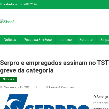
sábado, agosto 08, 2026
Sinpaf
Seção Sindical de Sete Lagoas
Notícias
Pesquisa Em Foco
Jurídico
Estatuto
Sinpa
Serpro e empregados assinam no TST
greve da categoria
Notícias
On
Novembro 15, 2015
Leave A Comment
Serpro
O Serviço
E
represent
Empregados
sexta-feir