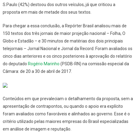
S.Paulo
(42%) destoou dos outros veículos, já que criticou a
proposta em mais de metade dos seus textos.
Para chegar a essa conclusão, a
Repórter Brasil
analisou mais de
150 textos dos três jornais de maior projeção nacional –
Folha
,
O
Globo
e
Estadão
– e 30 minutos de matérias dos dois principais
telejornais –
Jornal Nacional
e
Jornal da Record
. Foram avaliados os
cinco dias anteriores e os cinco posteriores à aprovação do relatório
do deputado
Rogério Marinho
(PSDB-RN) na comissão especial da
Câmara: de 20 a 30 de abril de 2017.
Conteúdos em que prevaleciam o detalhamento da proposta, sem a
apresentação de contrapontos, ou quando o apoio era explícito
foram avaliados como favoráveis e alinhados ao governo. Esse é o
critério utilizado pelas maiores empresas do Brasil especializadas
em análise de imagem e reputação.