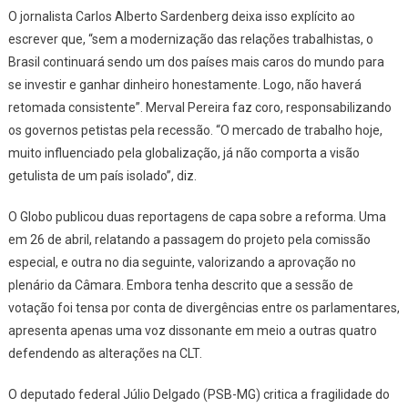
O jornalista Carlos Alberto Sardenberg deixa isso explícito ao
escrever que, “sem a modernização das relações trabalhistas, o
Brasil continuará sendo um dos países mais caros do mundo para
se investir e ganhar dinheiro honestamente. Logo, não haverá
retomada consistente”. Merval Pereira faz coro, responsabilizando
os governos petistas pela recessão. “O mercado de trabalho hoje,
muito influenciado pela globalização, já não comporta a visão
getulista de um país isolado”, diz.
O Globo
publicou duas reportagens de capa sobre a reforma. Uma
em 26 de abril, relatando a passagem do projeto pela comissão
especial, e outra no dia seguinte, valorizando a aprovação no
plenário da Câmara. Embora tenha descrito que a sessão de
votação foi tensa por conta de divergências entre os parlamentares,
apresenta apenas uma voz dissonante em meio a outras quatro
defendendo as alterações na CLT.
O deputado federal Júlio Delgado (PSB-MG) critica a fragilidade do