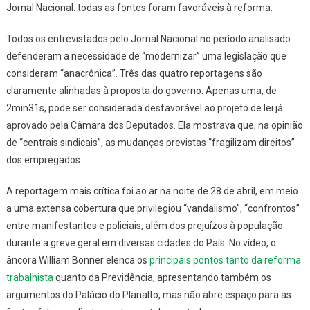
Jornal Nacional: todas as fontes foram favoráveis à reforma:
Todos os entrevistados pelo Jornal Nacional no período analisado
defenderam a necessidade de “modernizar” uma legislação que
consideram “anacrônica”. Três das quatro reportagens são
claramente alinhadas à proposta do governo. Apenas uma, de
2min31s, pode ser considerada desfavorável ao projeto de lei já
aprovado pela Câmara dos Deputados. Ela mostrava que, na opinião
de “centrais sindicais”, as mudanças previstas “fragilizam direitos”
dos empregados.
A reportagem mais crítica foi ao ar na noite de 28 de abril, em meio
a uma extensa cobertura que privilegiou “vandalismo”, “confrontos”
entre manifestantes e policiais, além dos prejuízos à população
durante a greve geral em diversas cidades do País. No vídeo, o
âncora William Bonner elenca os
principais pontos tanto da reforma
trabalhista
quanto da Previdência, apresentando também os
argumentos do Palácio do Planalto, mas não abre espaço para as