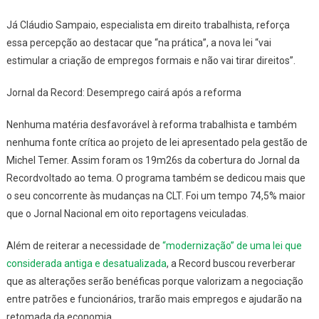
Já Cláudio Sampaio, especialista em direito trabalhista, reforça
essa percepção ao destacar que “na prática”, a nova lei “vai
estimular a criação de empregos formais e não vai tirar direitos”.
Jornal da Record: Desemprego cairá após a reforma
Nenhuma matéria desfavorável à reforma trabalhista e também
nenhuma fonte crítica ao projeto de lei apresentado pela gestão de
Michel Temer. Assim foram os 19m26s da cobertura do
Jornal da
Record
voltado ao tema. O programa também se dedicou mais que
o seu concorrente às mudanças na CLT. Foi um tempo 74,5% maior
que o
Jornal Nacional
em oito reportagens veiculadas.
Além de reiterar a necessidade de
“modernização” de uma lei que
considerada antiga e desatualizada
, a Record buscou reverberar
que as alterações serão benéficas porque valorizam a negociação
entre patrões e funcionários, trarão mais empregos e ajudarão na
retomada da economia.