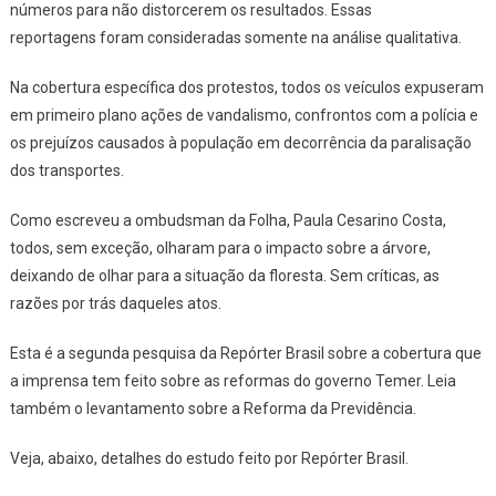
números para não distorcerem os resultados. Essas
reportagens foram consideradas somente na análise qualitativa.
Na cobertura específica dos protestos, todos os veículos expuseram
em primeiro plano ações de vandalismo, confrontos com a polícia e
os prejuízos causados à população em decorrência da paralisação
dos transportes.
Como escreveu a ombudsman da
Folha,
Paula Cesarino Costa,
todos, sem exceção, olharam para o impacto sobre a árvore,
deixando de olhar para a situação da floresta. Sem críticas, as
razões por trás daqueles atos.
Esta é a segunda pesquisa da
Repórter Brasil
sobre a cobertura que
a imprensa tem feito sobre as reformas do governo Temer. Leia
também o levantamento sobre a Reforma da Previdência.
Veja, abaixo, detalhes do estudo feito por
Repórter Brasil
.