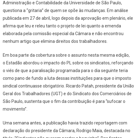
Administração e Contabilidade da Universidade de São Paulo,
questiona a “gritaria” de quem se opõe às mudanças. Em análise
publicada em 27 de abril, logo depois da aprovação em plenário, ele
afirma que leu e releu tanto o projeto de lei quanto a emenda
elaborada pela comissão especial da Câmara e não encontrou
nenhum artigo que elimina direitos dos trabalhadores.
Em boa parte da cobertura sobre o assunto nesta mesma edição,
o
Estadão
abordou o impacto do PL sobre os sindicatos, reforçando
o viés de que a paralisação programada para o dia seguinte teria
como pano de fundo a luta dessas instituições para que o imposto
sindical continuasse obrigatório. Ricardo Patah, presidente da União
Geral dos Trabalhadores (UGT) e do Sindicato dos Comerciários de
São Paulo, sustenta que o fim da contribuição é para “sufocar o
movimento”.
Uma semana antes, a publicação havia trazido reportagem com
declaração do presidente da Câmara, Rodrigo Maia, destacada no