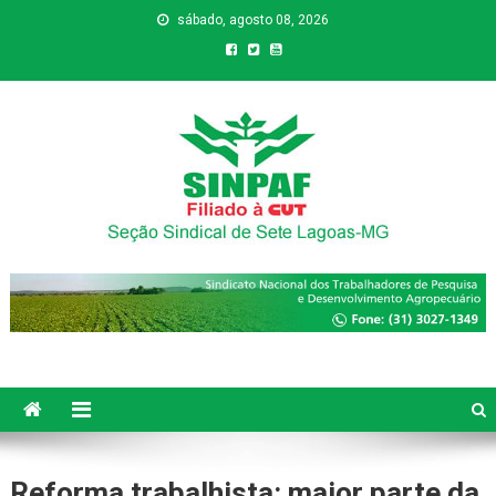
sábado, agosto 08, 2026
Sinpaf
Seção Sindical de Sete Lagoas
Reforma trabalhista: maior parte da