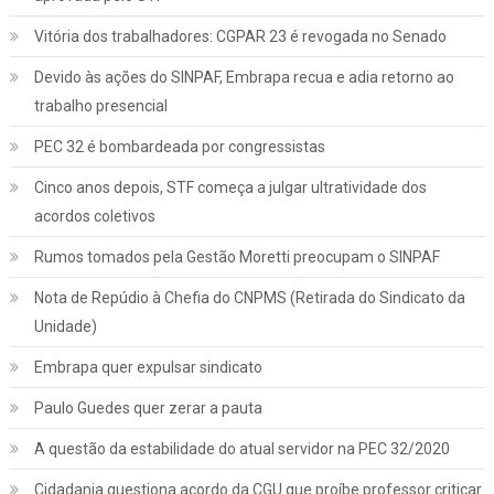
Vitória dos trabalhadores: CGPAR 23 é revogada no Senado
Devido às ações do SINPAF, Embrapa recua e adia retorno ao
trabalho presencial
PEC 32 é bombardeada por congressistas
Cinco anos depois, STF começa a julgar ultratividade dos
acordos coletivos
Rumos tomados pela Gestão Moretti preocupam o SINPAF
Nota de Repúdio à Chefia do CNPMS (Retirada do Sindicato da
Unidade)
Embrapa quer expulsar sindicato
Paulo Guedes quer zerar a pauta
A questão da estabilidade do atual servidor na PEC 32/2020
Cidadania questiona acordo da CGU que proíbe professor criticar