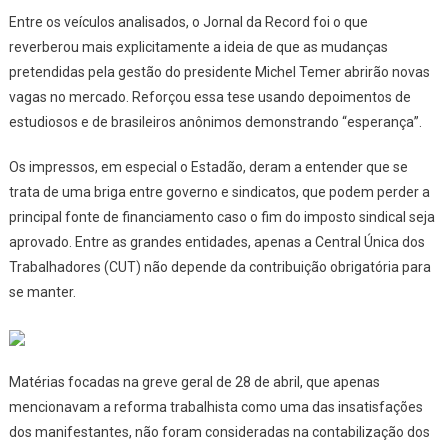
Entre os veículos analisados, o
Jornal da Record
foi o que
reverberou mais explicitamente a ideia de que as mudanças
pretendidas pela gestão do presidente Michel Temer abrirão novas
vagas no mercado. Reforçou essa tese usando depoimentos de
estudiosos e de brasileiros anônimos demonstrando “esperança”.
Os impressos, em especial o
Estadão,
deram a entender que se
trata de uma briga entre governo e sindicatos, que podem perder a
principal fonte de financiamento caso o fim do imposto sindical seja
aprovado. Entre as grandes entidades, apenas a Central Única dos
Trabalhadores (CUT) não depende da contribuição obrigatória para
se manter.
Matérias focadas na greve geral de 28 de abril, que apenas
mencionavam a reforma trabalhista como uma das insatisfações
dos manifestantes, não foram consideradas na contabilização dos