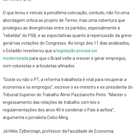
O que levou o veículo à penúltima colocação, contudo, não foi uma
abordagem crítica ao projeto de Temer, mas uma cobertura que
privilegiou as divergências entre os partidos, especialmente a
“rebeldia” do PSB, e as expectativas quanto à repercussão da greve
geral nas votações do Congresso. Ao longo dos 11 dias analisados,
o
Estadão
reverberou que a
legislação precisa ser
modernizada
para que o Brasil volte a crescer e gerar empregos,
com colunistas e articulistas afinados.
“Goste ou não o PT, a reforma trabalhista é vital para recuperar a
economia e os empregos”, escreve o ex-ministro e ex-presidente do
Tribunal Superior do Trabalho Almir Pazzianotto Pinto. “Manter o
engessamento das relações de trabalho com leis e
regulamentações dos anos 40 é condenar o País à asfixia”,
argumenta o jornalista Celso Ming.
Já Hélio Zylberstajn, professor da Faculdade de Economia,