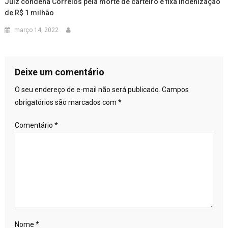
Juiz condena Correios pela morte de carteiro e fixa indenização
de R$ 1 milhão
março 14, 2022
Deixe um comentário
O seu endereço de e-mail não será publicado.
Campos
obrigatórios são marcados com
*
Comentário
*
Nome
*