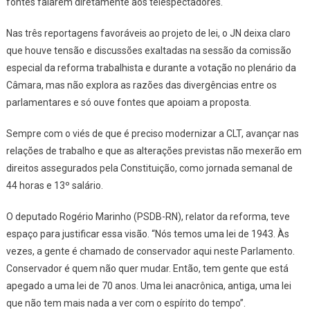
fontes falarem diretamente aos telespectadores.
Nas três reportagens favoráveis ao projeto de lei, o
JN
deixa claro
que houve tensão e discussões exaltadas na sessão da comissão
especial da reforma trabalhista e durante a votação no plenário da
Câmara, mas não explora as razões das divergências entre os
parlamentares e só ouve fontes que apoiam a proposta.
Sempre com o viés de que é preciso modernizar a CLT, avançar nas
relações de trabalho e que as alterações previstas não mexerão em
direitos assegurados pela Constituição, como jornada semanal de
44 horas e 13º salário.
O deputado Rogério Marinho (PSDB-RN), relator da reforma, teve
espaço para justificar essa visão. “Nós temos uma lei de 1943. Às
vezes, a gente é chamado de conservador aqui neste Parlamento.
Conservador é quem não quer mudar. Então, tem gente que está
apegado a uma lei de 70 anos. Uma lei anacrônica, antiga, uma lei
que não tem mais nada a ver com o espírito do tempo”.