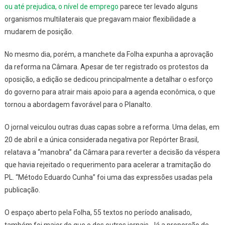
ou até prejudica, o nível de emprego
parece ter levado alguns
organismos multilaterais que pregavam maior flexibilidade a
mudarem de posição.
No mesmo dia, porém, a manchete da
Folha
expunha a aprovação
da reforma na Câmara. Apesar de ter registrado os protestos da
oposição, a edição se dedicou principalmente a detalhar o esforço
do governo para atrair mais apoio para a agenda econômica, o que
tornou a abordagem favorável para o Planalto.
O jornal veiculou outras duas capas sobre a reforma. Uma delas, em
20 de abril e a única considerada negativa por
Repórter Brasil
,
relatava a “manobra” da Câmara para reverter a decisão da véspera
que havia rejeitado o requerimento para acelerar a tramitação do
PL. “Método Eduardo Cunha” foi uma das expressões usadas pela
publicação.
O espaço aberto pela
Folha
, 55 textos no período analisado,