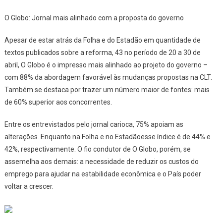
O Globo: Jornal mais alinhado com a proposta do governo
Apesar de estar atrás da
Folha
e do
Estadão
em quantidade de
textos publicados sobre a reforma, 43 no período de 20 a 30 de
abril,
O Globo
é o impresso mais alinhado ao projeto do governo –
com 88% da abordagem favorável às mudanças propostas na CLT.
Também se destaca por trazer um número maior de fontes: mais
de 60% superior aos concorrentes.
Entre os entrevistados pelo jornal carioca, 75% apoiam as
alterações. Enquanto na
Folha
e no
Estadão
esse índice é de 44% e
42%, respectivamente. O fio condutor de
O Globo
, porém, se
assemelha aos demais: a necessidade de reduzir os custos do
emprego para ajudar na estabilidade econômica e o País poder
voltar a crescer.