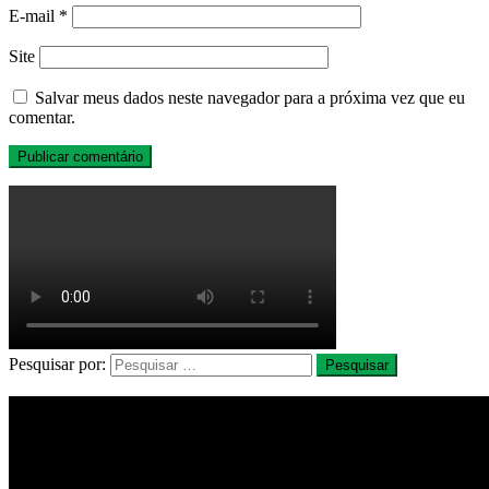
E-mail
*
Site
Salvar meus dados neste navegador para a próxima vez que eu
comentar.
Pesquisar por: