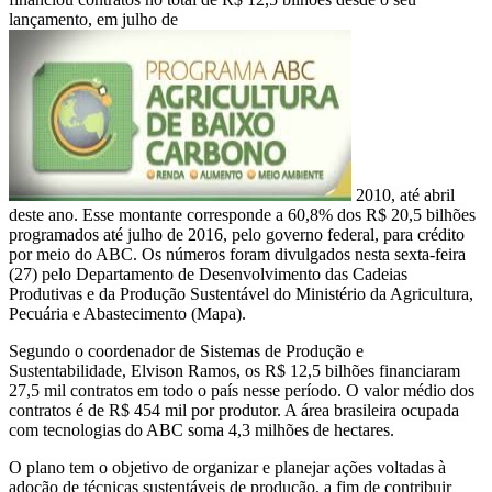
lançamento, em julho de
2010, até abril
deste ano. Esse montante corresponde a 60,8% dos R$ 20,5 bilhões
programados até julho de 2016, pelo governo federal, para crédito
por meio do ABC. Os números foram divulgados nesta sexta-feira
(27) pelo Departamento de Desenvolvimento das Cadeias
Produtivas e da Produção Sustentável do Ministério da Agricultura,
Pecuária e Abastecimento (Mapa).
Segundo o coordenador de Sistemas de Produção e
Sustentabilidade, Elvison Ramos, os R$ 12,5 bilhões financiaram
27,5 mil contratos em todo o país nesse período. O valor médio dos
contratos é de R$ 454 mil por produtor. A área brasileira ocupada
com tecnologias do ABC soma 4,3 milhões de hectares.
O plano tem o objetivo de organizar e planejar ações voltadas à
adoção de técnicas sustentáveis de produção, a fim de contribuir