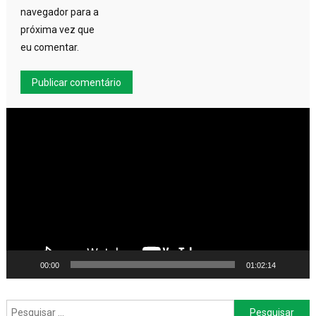
navegador para a
próxima vez que
eu comentar.
Tocador
de
vídeo
00:00
01:02:14
Pesquisar