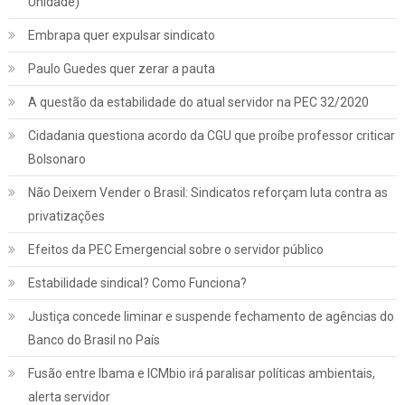
Unidade)
Embrapa quer expulsar sindicato
Paulo Guedes quer zerar a pauta
A questão da estabilidade do atual servidor na PEC 32/2020
Cidadania questiona acordo da CGU que proíbe professor criticar
Bolsonaro
Não Deixem Vender o Brasil: Sindicatos reforçam luta contra as
privatizações
Efeitos da PEC Emergencial sobre o servidor público
Estabilidade sindical? Como Funciona?
Justiça concede liminar e suspende fechamento de agências do
Banco do Brasil no País
Fusão entre Ibama e ICMbio irá paralisar políticas ambientais,
Jurídico
Notícias
alerta servidor