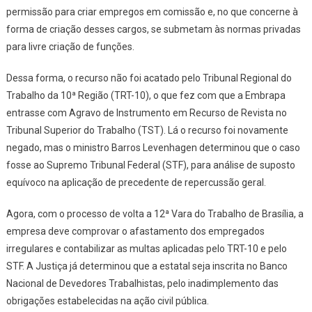
permissão para criar empregos em comissão e, no que concerne à
forma de criação desses cargos, se submetam às normas privadas
para livre criação de funções.
Dessa forma, o recurso não foi acatado pelo Tribunal Regional do
Trabalho da 10ª Região (TRT-10), o que fez com que a Embrapa
entrasse com Agravo de Instrumento em Recurso de Revista no
Tribunal Superior do Trabalho (TST). Lá o recurso foi novamente
negado, mas o ministro Barros Levenhagen determinou que o caso
fosse ao Supremo Tribunal Federal (STF), para análise de suposto
equívoco na aplicação de precedente de repercussão geral.
Agora, com o processo de volta a 12ª Vara do Trabalho de Brasília, a
empresa deve comprovar o afastamento dos empregados
irregulares e contabilizar as multas aplicadas pelo TRT-10 e pelo
STF. A Justiça já determinou que a estatal seja inscrita no Banco
Nacional de Devedores Trabalhistas, pelo inadimplemento das
obrigações estabelecidas na ação civil pública.