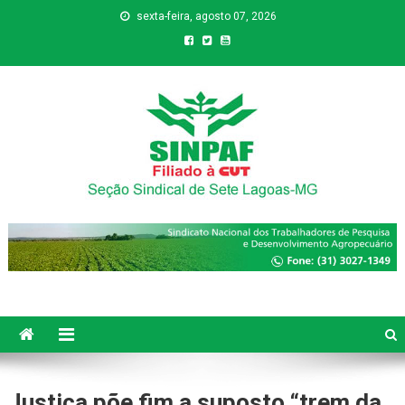
sexta-feira, agosto 07, 2026
Sinpaf
Seção Sindical de Sete Lagoas
Justiça põe fim a suposto “trem da