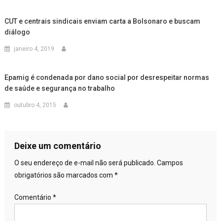
CUT e centrais sindicais enviam carta a Bolsonaro e buscam
diálogo
janeiro 4, 2019
Epamig é condenada por dano social por desrespeitar normas
de saúde e segurança no trabalho
outubro 4, 2015
Deixe um comentário
O seu endereço de e-mail não será publicado.
Campos
obrigatórios são marcados com
*
Comentário
*