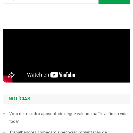
por:
NOTÍCIAS:
Voto de ministro aposentado segue valendo na “revisão da vida
toda”
Trabalhadores começam a negociar implantação de