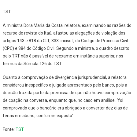
TST
A ministra Dora Maria da Costa, relatora, examinando as razões do
recurso de revista do Itaú, afastou as alegações de violação dos
artigos 143 e 818 da CLT, 333, inciso I, do Código de Processo Civil
(CPC) e 884 do Código Civil. Segundo a ministra, o quadro descrito
pelo TRT não é passível de reexame em instância superior, nos
termos da Súmula 126 do TST.
Quanto à comprovação de divergência jurisprudencial, a relatora
considerou inespecífico o julgado apresentado pelo banco, pois a
decisão trazida parte da premissa de que não houve comprovação
de coação na conversa, enquanto que, no caso em análise, “foi
comprovado que o bancário era obrigado a converter dez dias de
férias em abono, conforme exposto”.
Fonte:
TST