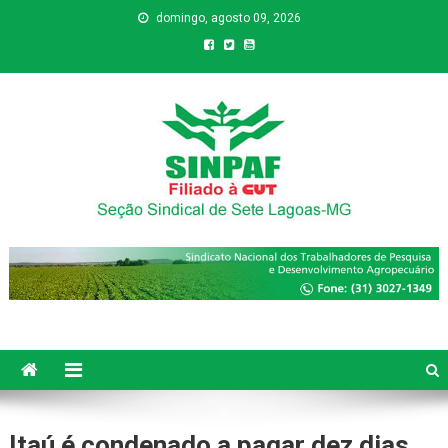
domingo, agosto 09, 2026
Sinpaf
Seção Sindical de Sete Lagoas
Itaú é condenado a pagar dez dias