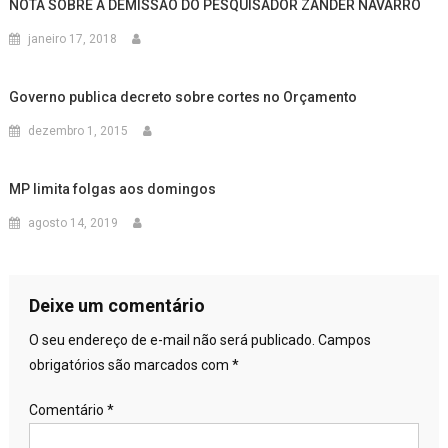
NOTA SOBRE A DEMISSÃO DO PESQUISADOR ZANDER NAVARRO
janeiro 17, 2018
Governo publica decreto sobre cortes no Orçamento
dezembro 1, 2015
MP limita folgas aos domingos
agosto 14, 2019
Deixe um comentário
O seu endereço de e-mail não será publicado.
Campos
obrigatórios são marcados com
*
Comentário
*