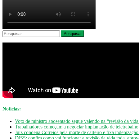
Pesquisar
por:
Notícias:
Voto de ministro aposentado segue valendo na “revisão da vida
Trabalhadores começam a negociar implantação de teletrabalh
Juiz condena Correios pela morte de carteiro e fixa indenizaçã
INSS: confira como vai funcionar a revisão da vida toda, apro