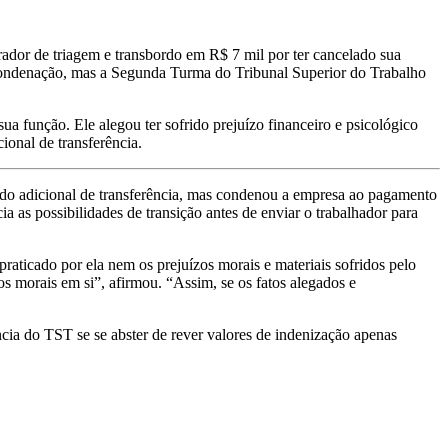
ador de triagem e transbordo em R$ 7 mil por ter cancelado sua
 condenação, mas a Segunda Turma do Tribunal Superior do Trabalho
ua função. Ele alegou ter sofrido prejuízo financeiro e psicológico
onal de transferência.
do adicional de transferência, mas condenou a empresa ao pagamento
 as possibilidades de transição antes de enviar o trabalhador para
raticado por ela nem os prejuízos morais e materiais sofridos pelo
os morais em si”, afirmou. “Assim, se os fatos alegados e
a do TST se se abster de rever valores de indenização apenas