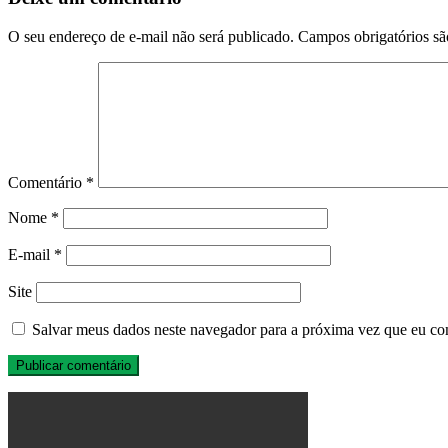
O seu endereço de e-mail não será publicado.
Campos obrigatórios s
Comentário
*
Nome
*
E-mail
*
Site
Salvar meus dados neste navegador para a próxima vez que eu co