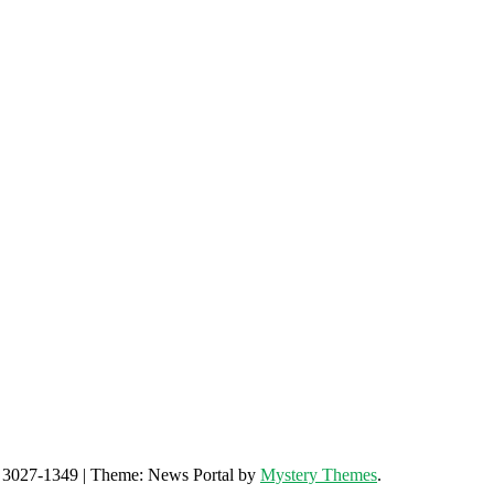
) 3027-1349
|
Theme: News Portal by
Mystery Themes
.