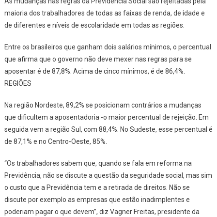
As mudanças nas regras da Previdência Social são rejeitadas pela
maioria dos trabalhadores de todas as faixas de renda, de idade e
de diferentes e níveis de escolaridade em todas as regiões.
Entre os brasileiros que ganham dois salários mínimos, o percentual
que afirma que o governo não deve mexer nas regras para se
aposentar é de 87,8%. Acima de cinco mínimos, é de 86,4%.
REGIÕES
Na região Nordeste, 89,2% se posicionam contrários a mudanças
que dificultem a aposentadoria -o maior percentual de rejeição. Em
seguida vem a região Sul, com 88,4%. No Sudeste, esse percentual é
de 87,1% e no Centro-Oeste, 85%.
“Os trabalhadores sabem que, quando se fala em reforma na
Previdência, não se discute a questão da seguridade social, mas sim
o custo que a Previdência tem e a retirada de direitos. Não se
discute por exemplo as empresas que estão inadimplentes e
poderiam pagar o que devem”, diz Vagner Freitas, presidente da