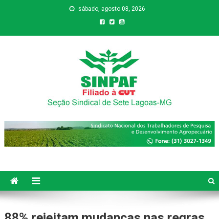
sábado, agosto 08, 2026
Sinpaf
Seção Sindical de Sete Lagoas
88% rejeitam mudanças nas regras