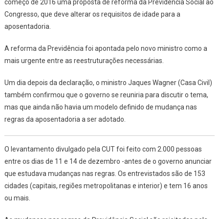
começo de 2016 uma proposta de reforma da Previdência Social ao
Congresso, que deve alterar os requisitos de idade para a
aposentadoria.
A reforma da Previdência foi apontada pelo novo ministro como a
mais urgente entre as reestruturações necessárias.
Um dia depois da declaração, o ministro Jaques Wagner (Casa Civil)
também confirmou que o governo se reuniria para discutir o tema,
mas que ainda não havia um modelo definido de mudança nas
regras da aposentadoria a ser adotado.
O levantamento divulgado pela CUT foi feito com 2.000 pessoas
entre os dias de 11 e 14 de dezembro -antes de o governo anunciar
que estudava mudanças nas regras. Os entrevistados são de 153
cidades (capitais, regiões metropolitanas e interior) e tem 16 anos
ou mais.