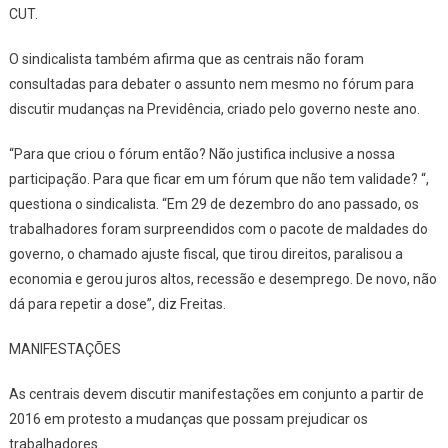
CUT.
O sindicalista também afirma que as centrais não foram
consultadas para debater o assunto nem mesmo no fórum para
discutir mudanças na Previdência, criado pelo governo neste ano.
“Para que criou o fórum então? Não justifica inclusive a nossa
participação. Para que ficar em um fórum que não tem validade? “,
questiona o sindicalista. “Em 29 de dezembro do ano passado, os
trabalhadores foram surpreendidos com o pacote de maldades do
governo, o chamado ajuste fiscal, que tirou direitos, paralisou a
economia e gerou juros altos, recessão e desemprego. De novo, não
dá para repetir a dose”, diz Freitas.
MANIFESTAÇÕES
As centrais devem discutir manifestações em conjunto a partir de
2016 em protesto a mudanças que possam prejudicar os
trabalhadores.