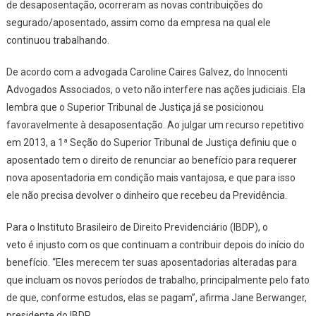
de desaposentação, ocorreram as novas contribuições do
segurado/aposentado, assim como da empresa na qual ele
continuou trabalhando.
De acordo com a advogada
Caroline Caires Galvez
, do Innocenti
Advogados Associados, o veto não interfere nas ações judiciais. Ela
lembra que o Superior Tribunal de Justiça já se posicionou
favoravelmente à desaposentação. Ao julgar um recurso repetitivo
em 2013, a 1ª Seção do Superior Tribunal de Justiça definiu que o
aposentado tem o direito de renunciar ao benefício para requerer
nova aposentadoria em condição mais vantajosa, e que para isso
ele não precisa devolver o dinheiro que recebeu da Previdência.
Para o Instituto Brasileiro de Direito Previdenciário (IBDP), o
veto é injusto com os que continuam a contribuir depois do início do
benefício. “Eles merecem ter suas aposentadorias alteradas para
que incluam os novos períodos de trabalho, principalmente pelo fato
de que, conforme estudos, elas se pagam”, afirma
Jane Berwanger
,
presidente do IBDP.