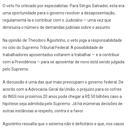
O veto foi criticado por especialistas. Para Sérgio Salvador, esta era
uma oportunidade para o governo resolver a desaposentação,
regulamentá-la e contribuir com o Judiciário — uma vez que
diminuiria o número de demandas judiciais sobre o assunto.
Na opinião de Theodoro Agostinho, o veto joga a responsabilidade
no colo do Supremo Tribunal Federal. A possibilidade de
trabalhadores aposentados voltarem a trabalhar — e a contribuir
com a Previdência — para se aposentar de novo está sendo julgada
pelo Supremo.
A discussão é uma das que mais preocupam o governo federal. De
acordo com a Advocacia-Geral da União, o prejuízo para os cofres
do INSS nos próximos 20 anos pode chegar a R$ 50 bilhões caso a
hipótese seja admitida pelo Supremo. Já há inúmeras decisões de
outras instâncias a respeito, contra e a favor.
Agostinho ressalta que o sistema não é deficitário e que, nos casos