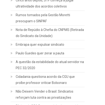
Cinco anos depois, STF começa a julgar
ultratividade dos acordos coletivos
Rumos tomados pela Gestão Moretti
preocupam o SINPAF
Nota de Repúdio à Chefia do CNPMS (Retirada
do Sindicato da Unidade)
Embrapa quer expulsar sindicato
Paulo Guedes quer zerar a pauta
A questão da estabilidade do atual servidor na
PEC 32/2020
Cidadania questiona acordo da CGU que
proíbe professor criticar Bolsonaro
Não Deixem Vender o Brasil: Sindicatos
reforçam luta contra as privatizações
Jurídico