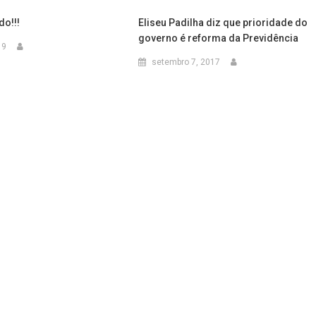
do!!!
Eliseu Padilha diz que prioridade do
governo é reforma da Previdência
19
setembro 7, 2017