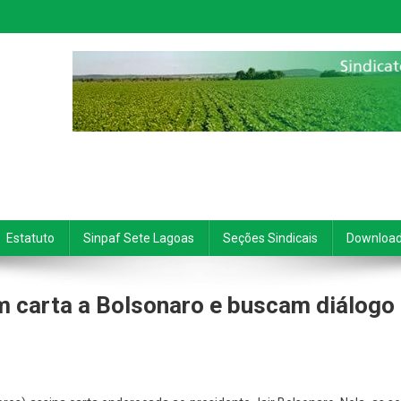
Estatuto
Sinpaf Sete Lagoas
Seções Sindicais
Downloa
am carta a Bolsonaro e buscam diálogo