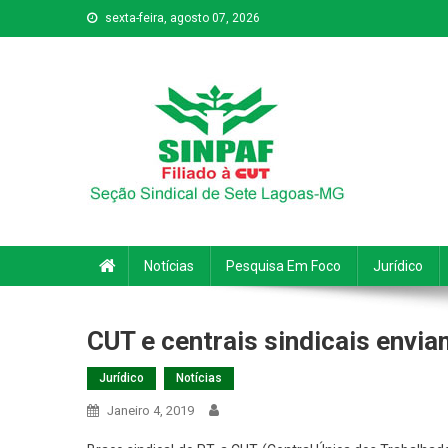
sexta-feira, agosto 07, 2026
Sinpaf
Seção Sindical de Sete Lagoas
Notícias
Pesquisa Em Foco
Jurídico
CUT e centrais sindicais envi
Jurídico
Notícias
Janeiro 4, 2019