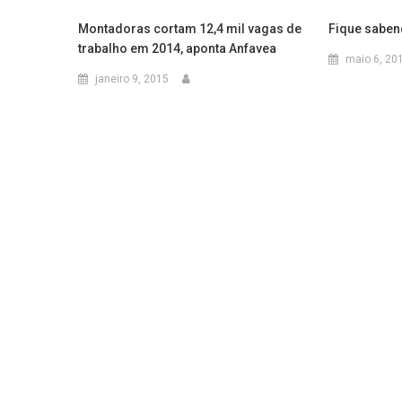
Montadoras cortam 12,4 mil vagas de
Fique saben
trabalho em 2014, aponta Anfavea
maio 6, 20
janeiro 9, 2015