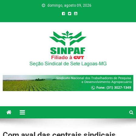
domingo, agosto 09, 2026
Sinpaf
Seção Sindical de Sete Lagoas
Com aval das centrais sindicais,