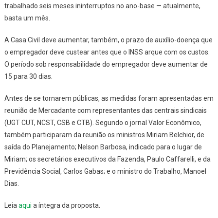
trabalhado seis meses ininterruptos no ano-base — atualmente,
basta um mês.
A Casa Civil deve aumentar, também, o prazo de auxílio-doença que
o empregador deve custear antes que o INSS arque com os custos.
O período sob responsabilidade do empregador deve aumentar de
15 para 30 dias.
Antes de se tornarem públicas, as medidas foram apresentadas em
reunião de Mercadante com representantes das centrais sindicais
(UGT CUT, NCST, CSB e CTB). Segundo o jornal
Valor Econômico
,
também participaram da reunião os ministros Miriam Belchior, de
saída do Planejamento; Nelson Barbosa, indicado para o lugar de
Miriam; os secretários­ executivos da Fazenda, Paulo Caffarelli, e da
Previdência Social, Carlos Gabas; e o ministro do Trabalho, Manoel
Dias.
Leia
aqui
a íntegra da proposta.