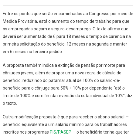
Entre os pontos que serão encaminhados ao Congresso por meio de
Medida Provisória, está o aumento do tempo de trabalho para que
os empregados peçam o seguro-desemprego. O texto afirma que
deverá ser aumentado de 6 para 18 meses o tempo de carência na
primeira solicitação do benefício, 12 meses na segunda e manter
em 6 meses no terceiro pedido.
A proposta também indica a extinção de pensão por morte para
cônjuges jovens, além de propor uma nova regra de cálculo do
benefício, reduzindo do patamar atual de 100% do salário-de-
benefício para o cônjuge para 50% + 10% por dependente “até o
limite de 100% e com fim da reversão da cota individual de 10%”, diz
o texto.
Outra modificação proposta é que para receber o abono salarial —
benefício equivalente a um salário mínimo para os trabalhadores
inscritos nos programas
PIS/PASEP
— o beneficiário tenha que ter