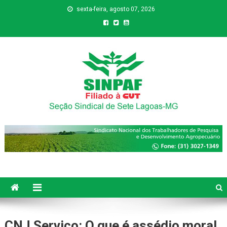
sexta-feira, agosto 07, 2026
Sinpaf
Seção Sindical de Sete Lagoas
CNJ Serviço: O que é assédio moral