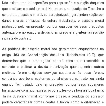
Não existe uma lei específica para repressão e punição daqueles
que praticam o assédio moral. No entanto, na Justiça do Trabalho a
conduta de assédio moral, se caracterizada, gera indenização por
danos morais e físicos. Na esfera trabalhista, o assédio moral
praticado pelo empregador ou por qualquer de seus prepostos
autoriza o empregado a deixar o emprego e a pleitear a rescisão
indireta do contrato.
As práticas de assédio moral são geralmente enquadradas no
artigo 483 da Consolidação das Leis Trabalhistas (CLT), que
determina que o empregado poderá considerar rescindido o
contrato e pleitear a devida indenização quando, entre outros
motivos, forem exigidos serviços superiores às suas forças,
contrários aos bons costumes ou alheios ao contrato, ou ainda
quando for tratado pelo empregador ou por seus superiores
hierárquicos com rigor excessivo ou ato lesivo da honra e boa fama.
Já na Justiça criminal, conforme o caso, a conduta do agressor
poderá caracterizar crimes contra a honra, como a difamação e