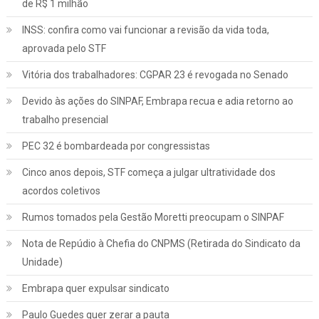
de R$ 1 milhão
INSS: confira como vai funcionar a revisão da vida toda,
aprovada pelo STF
Vitória dos trabalhadores: CGPAR 23 é revogada no Senado
Devido às ações do SINPAF, Embrapa recua e adia retorno ao
trabalho presencial
PEC 32 é bombardeada por congressistas
Cinco anos depois, STF começa a julgar ultratividade dos
acordos coletivos
Rumos tomados pela Gestão Moretti preocupam o SINPAF
Nota de Repúdio à Chefia do CNPMS (Retirada do Sindicato da
Unidade)
Embrapa quer expulsar sindicato
Paulo Guedes quer zerar a pauta