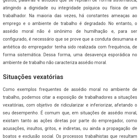
gestos, palavras e atitudes que se repitam de forma sistemática,
atingindo a dignidade ou integridade psíquica ou física de um
trabalhador. Na maioria das vezes, há constantes ameaças ao
emprego e o ambiente de trabalho é degradado. No entanto, o
assédio moral não é sinônimo de humilhação e, para ser
configurado, é necessário que se prove que a conduta desumana e
antiética do empregador tenha sido realizada com frequência, de
forma sistemática. Dessa forma, uma desavença esporádica no
ambiente de trabalho não caracteriza assédio moral.
Situações vexatórias
Como exemplos frequentes de assédio moral no ambiente de
trabalho, podemos citar a exposição de trabalhadores a situações
vexatórias, com objetivo de ridicularizar e inferiorizar, afetando o
seu desempenho. É comum que, em situações de assédio moral,
existam tanto as ações diretas por parte do empregador, como
acusações, insultos, gritos, e indiretas, ou ainda a propagação de
boatos e exclusão social. Os processos trabalhistas que resultam