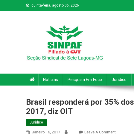
quinta-feira, agosto 06, 2026
Sinpaf
Seção Sindical de Sete Lagoas
Notícias
Pesquisa Em Foco
Jurídico
Brasil responderá por 35% d
2017, diz OIT
Jurídico
On
Janeiro 16, 2017
Leave A Comment