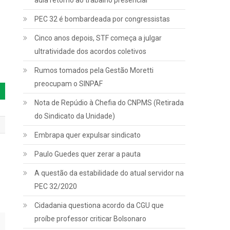
adia retorno ao trabalho presencial
PEC 32 é bombardeada por congressistas
Cinco anos depois, STF começa a julgar
ultratividade dos acordos coletivos
Rumos tomados pela Gestão Moretti
preocupam o SINPAF
Nota de Repúdio à Chefia do CNPMS (Retirada
do Sindicato da Unidade)
Embrapa quer expulsar sindicato
Paulo Guedes quer zerar a pauta
A questão da estabilidade do atual servidor na
PEC 32/2020
Cidadania questiona acordo da CGU que
proíbe professor criticar Bolsonaro