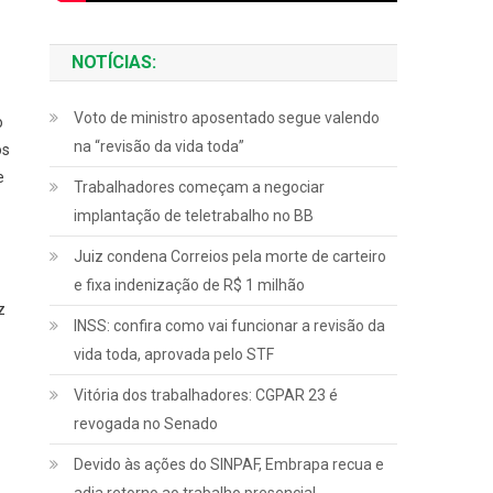
NOTÍCIAS:
Voto de ministro aposentado segue valendo
o
na “revisão da vida toda”
os
e
Trabalhadores começam a negociar
implantação de teletrabalho no BB
Juiz condena Correios pela morte de carteiro
e fixa indenização de R$ 1 milhão
z
INSS: confira como vai funcionar a revisão da
vida toda, aprovada pelo STF
Vitória dos trabalhadores: CGPAR 23 é
revogada no Senado
Devido às ações do SINPAF, Embrapa recua e