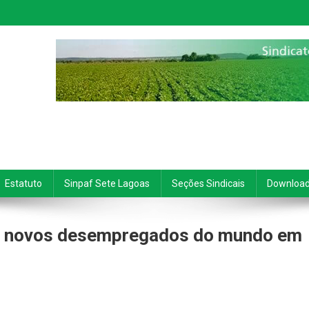
Estatuto
Sinpaf Sete Lagoas
Seções Sindicais
Downloa
os novos desempregados do mundo em