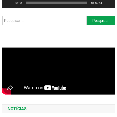
00:00
01:02:14
Pesquisar
por:
NOTÍCIAS: