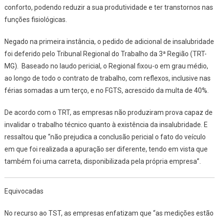
conforto, podendo reduzir a sua produtividade e ter transtornos nas
funções fisiológicas.
Negado na primeira instância, o pedido de adicional de insalubridade
foi deferido pelo Tribunal Regional do Trabalho da 3ª Região (TRT-
MG). Baseado no laudo pericial, o Regional fixou-o em grau médio,
ao longo de todo o contrato de trabalho, com reflexos, inclusive nas
férias somadas a um terço, e no FGTS, acrescido da multa de 40%.
De acordo com o TRT, as empresas não produziram prova capaz de
invalidar o trabalho técnico quanto à existência da insalubridade. E
ressaltou que “não prejudica a conclusão pericial o fato do veículo
em que foi realizada a apuração ser diferente, tendo em vista que
também foi uma carreta, disponibilizada pela própria empresa”.
Equivocadas
No recurso ao TST, as empresas enfatizam que “as medições estão