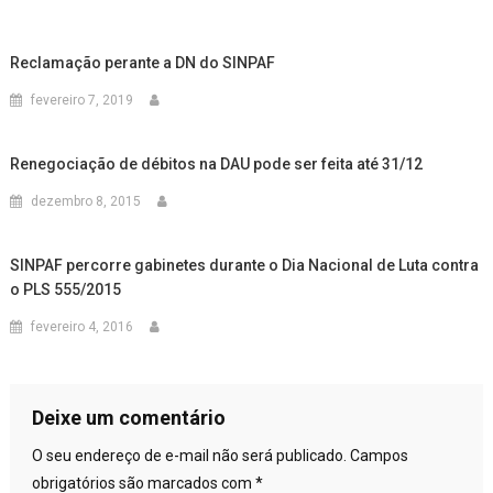
Reclamação perante a DN do SINPAF
fevereiro 7, 2019
Renegociação de débitos na DAU pode ser feita até 31/12
dezembro 8, 2015
SINPAF percorre gabinetes durante o Dia Nacional de Luta contra
o PLS 555/2015
fevereiro 4, 2016
Deixe um comentário
O seu endereço de e-mail não será publicado.
Campos
obrigatórios são marcados com
*