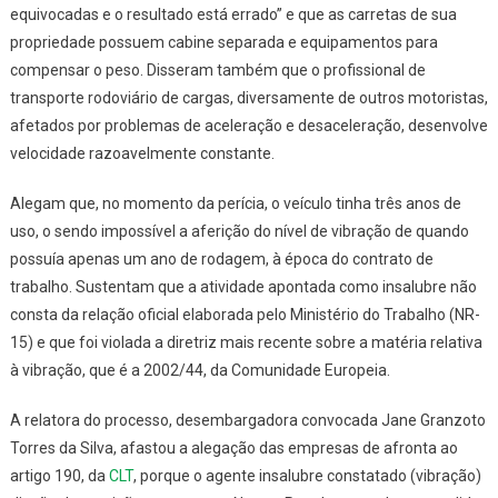
equivocadas e o resultado está errado” e que as carretas de sua
propriedade possuem cabine separada e equipamentos para
compensar o peso. Disseram também que o profissional de
transporte rodoviário de cargas, diversamente de outros motoristas,
afetados por problemas de aceleração e desaceleração, desenvolve
velocidade razoavelmente constante.
Alegam que, no momento da perícia, o veículo tinha três anos de
uso, o sendo impossível a aferição do nível de vibração de quando
possuía apenas um ano de rodagem, à época do contrato de
trabalho. Sustentam que a atividade apontada como insalubre não
consta da relação oficial elaborada pelo Ministério do Trabalho (NR-
15) e que foi violada a diretriz mais recente sobre a matéria relativa
à vibração, que é a 2002/44, da Comunidade Europeia.
A relatora do processo, desembargadora convocada Jane Granzoto
Torres da Silva, afastou a alegação das empresas de afronta ao
artigo 190, da
CLT
, porque o agente insalubre constatado (vibração)