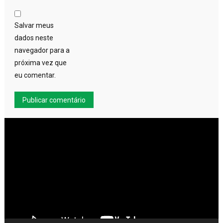
Salvar meus
dados neste
navegador para a
próxima vez que
eu comentar.
Tocador
de
vídeo