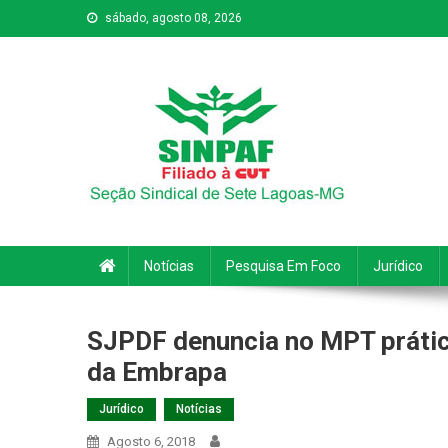
sábado, agosto 08, 2026
Sinpaf
Seção Sindical de Sete Lagoas
Notícias
Pesquisa Em Foco
Jurídico
SJPDF denuncia no MPT prática
da Embrapa
Jurídico
Notícias
Agosto 6, 2018