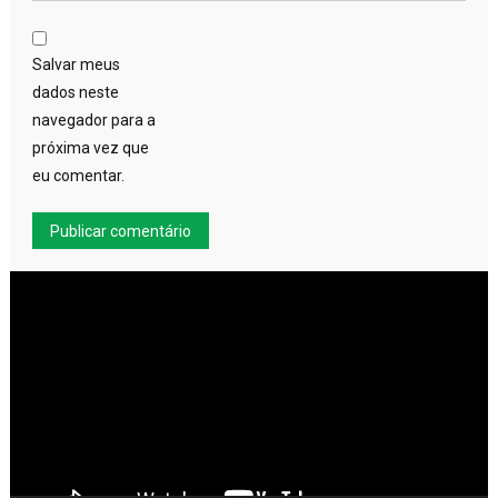
Salvar meus
dados neste
navegador para a
próxima vez que
eu comentar.
Tocador
de
vídeo