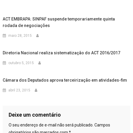
ACT EMBRAPA: SINPAF suspende temporariamente quinta
rodada de negociações
maio 28, 2015
Diretoria Nacional realiza sistematização do ACT 2016/2017
outubro 5, 2015
Câmara dos Deputados aprova terceirização em atividades-fim
abril 23, 2015
Deixe um comentário
O seu endereço de e-mail não será publicado.
Campos
obrigatórios são marcados com
*