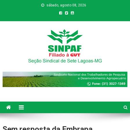
sábado, agosto 08, 2026
Sinpaf
Seção Sindical de Sete Lagoas
Sem resposta da Embrapa