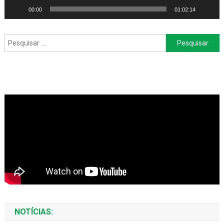
00:00
01:02:14
Pesquisar
por:
NOTÍCIAS: