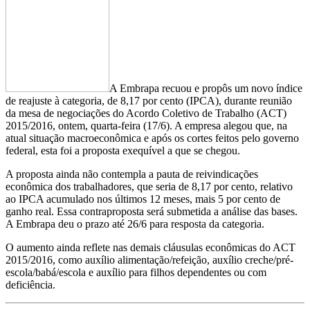
A Embrapa recuou e propôs um novo índice
de reajuste à categoria, de 8,17 por cento (IPCA), durante reunião
da mesa de negociações do Acordo Coletivo de Trabalho (ACT)
2015/2016, ontem, quarta-feira (17/6). A empresa alegou que, na
atual situação macroeconômica e após os cortes feitos pelo governo
federal, esta foi a proposta exequível a que se chegou.
A proposta ainda não contempla a pauta de reivindicações
econômica dos trabalhadores, que seria de 8,17 por cento, relativo
ao IPCA acumulado nos últimos 12 meses, mais 5 por cento de
ganho real. Essa contraproposta será submetida a análise das bases.
A Embrapa deu o prazo até 26/6 para resposta da categoria.
O aumento ainda reflete nas demais cláusulas econômicas do ACT
2015/2016, como auxílio alimentação/refeição, auxílio creche/pré-
escola/babá/escola e auxílio para filhos dependentes ou com
deficiência.