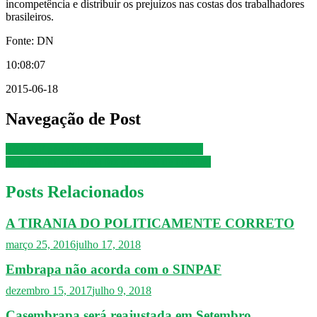
incompetência e distribuir os prejuízos nas costas dos trabalhadores
brasileiros.
Fonte: DN
10:08:07
2015-06-18
Navegação de Post
SINPAF não chega a acordo com a empresa
Sem ganho: Embrapa faz proposta de inflação
Posts Relacionados
A TIRANIA DO POLITICAMENTE CORRETO
março 25, 2016
julho 17, 2018
Embrapa não acorda com o SINPAF
dezembro 15, 2017
julho 9, 2018
Casembrapa será reajustada em Setembro