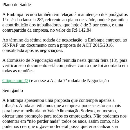
Plano de Saúde
A Embrapa recuou também em relação à manutenção dos parágrafos
1º e 2º da cláusula 28º, referente ao plano de saúde, onde é garantida
a contribuição dos trabalhadores, que hoje é de 3 por cento, e uma
contrapartida da empresa, no valor de R$ 142,84.
Ao término da sétima rodada de negociação, a Embrapa entregou ao
SINPAF um documento com a proposta de ACT 2015/2016,
consolidada após as negociações.
A Comissão de Negociação está reunida nesta quinta-feira (18), para
verificar se o documento está compatível com o que foi acordado em
todas as reuniões.
Clique aqui (2)
e acesse a Ata da 7ª rodada de Negociação
Sem ganho
A Embrapa apresentou uma proposta que contempla apenas a
inflação. Ainda acreditamos que a empresa pode se esforçar mais
para buscar melhoria no Vale Alimentação Sodexo, ou mesmo,
ofertar uma promoção para todos os empregados. Não podemos nos
contentar em “não perder nada” todos os anos, assim como, não
podemos crer que o governo federal possa querer socializar sua