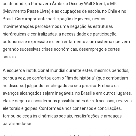
austeridade, a Primavera Árabe, o Occupy Wall Street, o MPL
(Movimento Passe Livre) e as ocupações de escola, no Chile e no
Brasil. Com importante participação de jovens, nestas
movimentações percebemos uma negação às estruturas
hierárquicas e centralizadas, a necessidade de participação,
autonomia e expressão e o enfrentamento a um sistema que vem
gerando sucessivas crises econômicas, desemprego e cortes
sociais.
A esquerda institucional mundial durante estes mesmos períodos,
por sua vez, se confortou com o “fim da história” (que combatiam
no discurso) julgando ter chegado ao seu paraíso. Embora os
avanços alcançados sejam inegáveis, no Brasil e em outros lugares,
ela se negou a considerar as possibilidades de retrocessos, revezes
eleitorais e golpes. Conformada nos consensos e conciliações,
tornou-se cega às dinâmicas sociais, insatisfações e ameaças
paralisando-se.