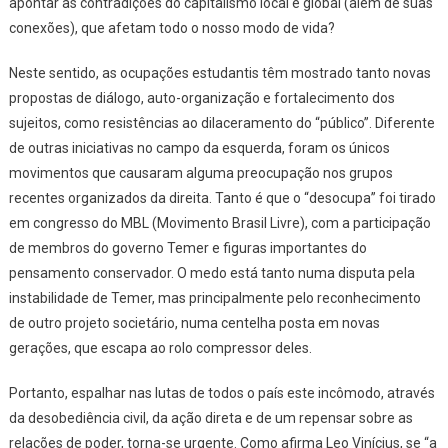
apontar as contradições do capitalismo local e global (além de suas
conexões), que afetam todo o nosso modo de vida?
Neste sentido, as ocupações estudantis têm mostrado tanto novas
propostas de diálogo, auto-organização e fortalecimento dos
sujeitos, como resistências ao dilaceramento do “público”. Diferente
de outras iniciativas no campo da esquerda, foram os únicos
movimentos que causaram alguma preocupação nos grupos
recentes organizados da direita. Tanto é que o “desocupa” foi tirado
em congresso do MBL (Movimento Brasil Livre), com a participação
de membros do governo Temer e figuras importantes do
pensamento conservador. O medo está tanto numa disputa pela
instabilidade de Temer, mas principalmente pelo reconhecimento
de outro projeto societário, numa centelha posta em novas
gerações, que escapa ao rolo compressor deles.
Portanto, espalhar nas lutas de todos o país este incômodo, através
da desobediência civil, da ação direta e de um repensar sobre as
relações de poder, torna-se urgente. Como afirma Leo Vinícius, se “a