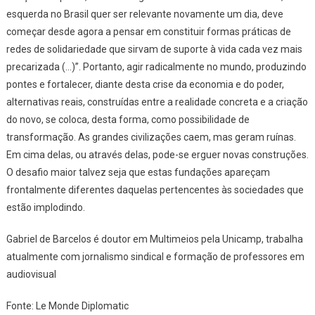
esquerda no Brasil quer ser relevante novamente um dia, deve
começar desde agora a pensar em constituir formas práticas de
redes de solidariedade que sirvam de suporte à vida cada vez mais
precarizada (…)”. Portanto, agir radicalmente no mundo, produzindo
pontes e fortalecer, diante desta crise da economia e do poder,
alternativas reais, construídas entre a realidade concreta e a criação
do novo, se coloca, desta forma, como possibilidade de
transformação. As grandes civilizações caem, mas geram ruínas.
Em cima delas, ou através delas, pode-se erguer novas construções.
O desafio maior talvez seja que estas fundações apareçam
frontalmente diferentes daquelas pertencentes às sociedades que
estão implodindo.
Gabriel de Barcelos é doutor em Multimeios pela Unicamp, trabalha
atualmente com jornalismo sindical e formação de professores em
audiovisual
Fonte: Le Monde Diplomatic