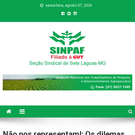
sexta-feira, agosto 07, 2026
Sinpaf
Seção Sindical de Sete Lagoas
Não nos representam!: Os dilemas