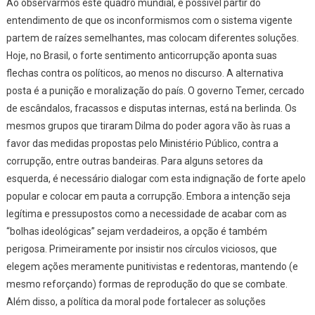
Ao observarmos este quadro mundial, é possível partir do
entendimento de que os inconformismos com o sistema vigente
partem de raízes semelhantes, mas colocam diferentes soluções.
Hoje, no Brasil, o forte sentimento anticorrupção aponta suas
flechas contra os políticos, ao menos no discurso. A alternativa
posta é a punição e moralização do país. O governo Temer, cercado
de escândalos, fracassos e disputas internas, está na berlinda. Os
mesmos grupos que tiraram Dilma do poder agora vão às ruas a
favor das medidas propostas pelo Ministério Público, contra a
corrupção, entre outras bandeiras. Para alguns setores da
esquerda, é necessário dialogar com esta indignação de forte apelo
popular e colocar em pauta a corrupção. Embora a intenção seja
legítima e pressupostos como a necessidade de acabar com as
“bolhas ideológicas” sejam verdadeiros, a opção é também
perigosa. Primeiramente por insistir nos círculos viciosos, que
elegem ações meramente punitivistas e redentoras, mantendo (e
mesmo reforçando) formas de reprodução do que se combate.
Além disso, a política da moral pode fortalecer as soluções