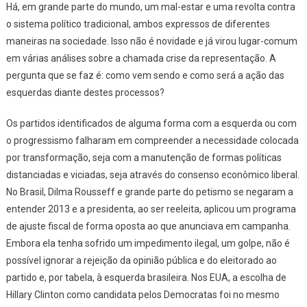
Há, em grande parte do mundo, um mal-estar e uma revolta contra
o sistema político tradicional, ambos expressos de diferentes
maneiras na sociedade. Isso não é novidade e já virou lugar-comum
em várias análises sobre a chamada crise da representação. A
pergunta que se faz é: como vem sendo e como será a ação das
esquerdas diante destes processos?
Os partidos identificados de alguma forma com a esquerda ou com
o progressismo falharam em compreender a necessidade colocada
por transformação, seja com a manutenção de formas políticas
distanciadas e viciadas, seja através do consenso econômico liberal.
No Brasil, Dilma Rousseff e grande parte do petismo se negaram a
entender 2013 e a presidenta, ao ser reeleita, aplicou um programa
de ajuste fiscal de forma oposta ao que anunciava em campanha.
Embora ela tenha sofrido um impedimento ilegal, um golpe, não é
possível ignorar a rejeição da opinião pública e do eleitorado ao
partido e, por tabela, à esquerda brasileira. Nos EUA, a escolha de
Hillary Clinton como candidata pelos Democratas foi no mesmo