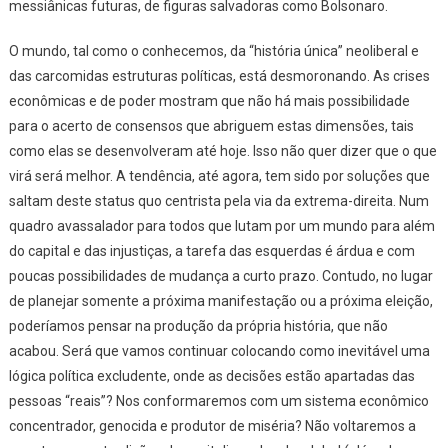
messiânicas futuras, de figuras salvadoras como Bolsonaro.
O mundo, tal como o conhecemos, da “história única” neoliberal e
das carcomidas estruturas políticas, está desmoronando. As crises
econômicas e de poder mostram que não há mais possibilidade
para o acerto de consensos que abriguem estas dimensões, tais
como elas se desenvolveram até hoje. Isso não quer dizer que o que
virá será melhor. A tendência, até agora, tem sido por soluções que
saltam deste status quo centrista pela via da extrema-direita. Num
quadro avassalador para todos que lutam por um mundo para além
do capital e das injustiças, a tarefa das esquerdas é árdua e com
poucas possibilidades de mudança a curto prazo. Contudo, no lugar
de planejar somente a próxima manifestação ou a próxima eleição,
poderíamos pensar na produção da própria história, que não
acabou. Será que vamos continuar colocando como inevitável uma
lógica política excludente, onde as decisões estão apartadas das
pessoas “reais”? Nos conformaremos com um sistema econômico
concentrador, genocida e produtor de miséria? Não voltaremos a