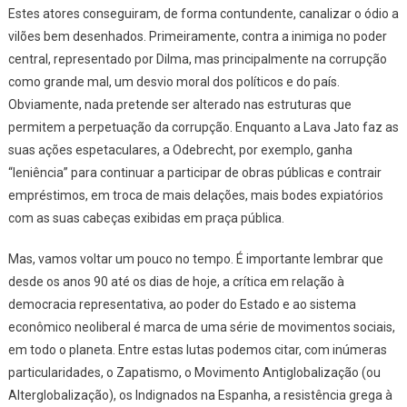
Estes atores conseguiram, de forma contundente, canalizar o ódio a
vilões bem desenhados. Primeiramente, contra a inimiga no poder
central, representado por Dilma, mas principalmente na corrupção
como grande mal, um desvio moral dos políticos e do país.
Obviamente, nada pretende ser alterado nas estruturas que
permitem a perpetuação da corrupção. Enquanto a Lava Jato faz as
suas ações espetaculares, a Odebrecht, por exemplo, ganha
“leniência” para continuar a participar de obras públicas e contrair
empréstimos, em troca de mais delações, mais bodes expiatórios
com as suas cabeças exibidas em praça pública.
Mas, vamos voltar um pouco no tempo. É importante lembrar que
desde os anos 90 até os dias de hoje, a crítica em relação à
democracia representativa, ao poder do Estado e ao sistema
econômico neoliberal é marca de uma série de movimentos sociais,
em todo o planeta. Entre estas lutas podemos citar, com inúmeras
particularidades, o Zapatismo, o Movimento Antiglobalização (ou
Alterglobalização), os Indignados na Espanha, a resistência grega à