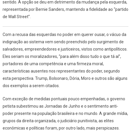
sentido. A opção se deu em detrimento da mudança pela esquerda,
representada por Bernie Sanders, mantendo a fidelidade ao “partido
de Wall Street”.
Com a recusa das esquerdas no poder em querer ousar, o vácuo da
indignação ao sistema vem sendo preenchido pelo surgimento de
salvadores, empreendedores e justiceiros, vistos como antipolíticos.
Eles seriam os moralizadores, “para além disso tudo o que tá aí”,
portadores de uma competência e uma firmeza moral,
características ausentes nos representantes do poder, segundo
esta perspectiva. Trump, Bolsonaro, Dória, Moro e outros são alguns
dos exemplos a serem citados.
Com exceção de medidas pontuais pouco empenhadas, o governo
petista subestimou as Jornadas de Junho e o sentimento anti-
poder presente na população brasileira e no mundo. A grande mídia,
grupos da direita organizada, o judiciário punitivista, as elites
econômicas e políticas foram, por outro lado, mais perspicazes.