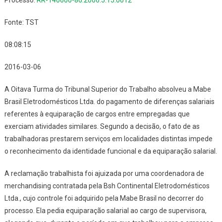
Processo:
RR-140600-86.2006.5.15.0012
Fonte: TST
08:08:15
2016-03-06
A Oitava Turma do Tribunal Superior do Trabalho absolveu a Mabe
Brasil Eletrodomésticos Ltda. do pagamento de diferenças salariais
referentes à equiparação de cargos entre empregadas que
exerciam atividades similares. Segundo a decisão, o fato de as
trabalhadoras prestarem serviços em localidades distintas impede
o reconhecimento da identidade funcional e da equiparação salarial.
A reclamação trabalhista foi ajuizada por uma coordenadora de
merchandising contratada pela Bsh Continental Eletrodomésticos
Ltda., cujo controle foi adquirido pela Mabe Brasil no decorrer do
processo. Ela pedia equiparação salarial ao cargo de supervisora,