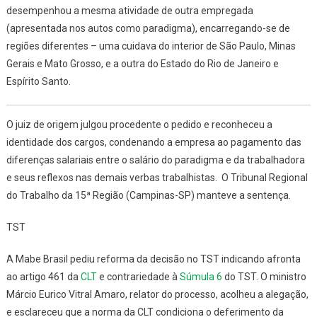
desempenhou a mesma atividade de outra empregada
(apresentada nos autos como paradigma), encarregando-se de
regiões diferentes – uma cuidava do interior de São Paulo, Minas
Gerais e Mato Grosso, e a outra do Estado do Rio de Janeiro e
Espírito Santo.
O juiz de origem julgou procedente o pedido e reconheceu a
identidade dos cargos, condenando a empresa ao pagamento das
diferenças salariais entre o salário do paradigma e da trabalhadora
e seus reflexos nas demais verbas trabalhistas. O Tribunal Regional
do Trabalho da 15ª Região (Campinas-SP) manteve a sentença.
TST
A Mabe Brasil pediu reforma da decisão no TST indicando afronta
ao artigo 461 da
CLT
e contrariedade à
Súmula 6
do TST. O ministro
Márcio Eurico Vitral Amaro, relator do processo, acolheu a alegação,
e esclareceu que a norma da CLT condiciona o deferimento da