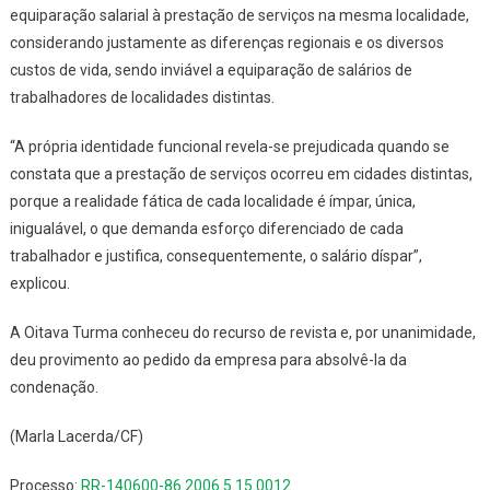
equiparação salarial à prestação de serviços na mesma localidade,
considerando justamente as diferenças regionais e os diversos
custos de vida, sendo inviável a equiparação de salários de
trabalhadores de localidades distintas.
“A própria identidade funcional revela-se prejudicada quando se
constata que a prestação de serviços ocorreu em cidades distintas,
porque a realidade fática de cada localidade é ímpar, única,
inigualável, o que demanda esforço diferenciado de cada
trabalhador e justifica, consequentemente, o salário díspar”,
explicou.
A Oitava Turma conheceu do recurso de revista e, por unanimidade,
deu provimento ao pedido da empresa para absolvê-la da
condenação.
(Marla Lacerda/CF)
Processo:
RR-140600-86.2006.5.15.0012