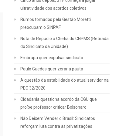
Cinco anos depois, STF começa a julgar
ultratividade dos acordos coletivos
Rumos tomados pela Gestão Moretti
preocupam o SINPAF
Nota de Repúdio à Chefia do CNPMS (Retirada
do Sindicato da Unidade)
Embrapa quer expulsar sindicato
Paulo Guedes quer zerar a pauta
A questão da estabilidade do atual servidor na
PEC 32/2020
Cidadania questiona acordo da CGU que
proíbe professor criticar Bolsonaro
Não Deixem Vender o Brasil: Sindicatos
reforçam luta contra as privatizações
Jurídico