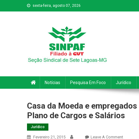
sexta-feira, agosto 07, 2026
Sinpaf
Seção Sindical de Sete Lagoas
Notícias
Pesquisa Em Foco
Jurídico
Casa da Moeda e empregados 
Plano de Cargos e Salários
Jurídico
On
Fevereiro 21, 2015
Leave A Comment