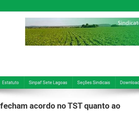
Estatuto
Sinpaf Sete Lagoas
Seções Sindicais
Downloa
fecham acordo no TST quanto ao