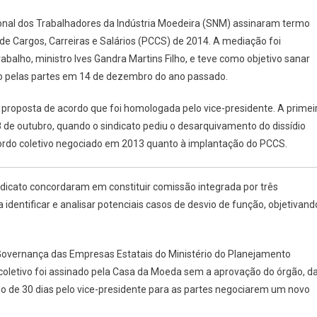
ional dos Trabalhadores da Indústria Moedeira (SNM) assinaram termo
o de Cargos, Carreiras e Salários (PCCS) de 2014. A mediação foi
abalho, ministro Ives Gandra Martins Filho, e teve como objetivo sanar
do pelas partes em 14 de dezembro do ano passado.
ados
roposta de acordo que foi homologada pelo vice-presidente. A primei
8 de outubro, quando o sindicato pediu o desarquivamento do dissídio
ordo coletivo negociado em 2013 quanto à implantação do PCCS.
dicato concordaram em constituir comissão integrada por três
identificar e analisar potenciais casos de desvio de função, objetivand
overnança das Empresas Estatais do Ministério do Planejamento
coletivo foi assinado pela Casa da Moeda sem a aprovação do órgão, da
o de 30 dias pelo vice-presidente para as partes negociarem um novo