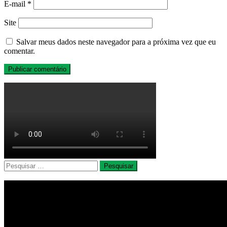
E-mail
*
Site
Salvar meus dados neste navegador para a próxima vez que eu
comentar.
Pesquisar
por: