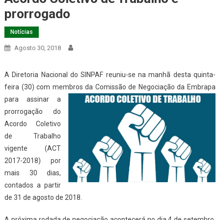
prorrogado
Notícias
Agosto 30, 2018
A Diretoria Nacional do SINPAF reuniu-se na manhã desta quinta-
feira (30) com membros da Comissão de
Negociação da Embrapa
para assinar a
prorrogação do
Acordo Coletivo
de Trabalho
vigente (ACT
2017-2018) por
mais 30 dias,
contados a partir
de 31 de agosto de 2018.
A próxima rodada de negociação acontecerá no dia 4 de setembro,