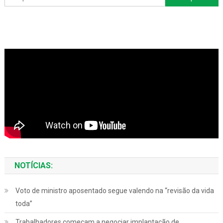
por:
NOTÍCIAS:
Voto de ministro aposentado segue valendo na “revisão da vida
toda”
Trabalhadores começam a negociar implantação de