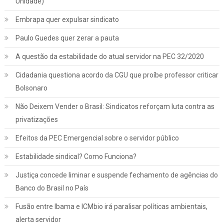
Unidade)
Embrapa quer expulsar sindicato
Paulo Guedes quer zerar a pauta
A questão da estabilidade do atual servidor na PEC 32/2020
Cidadania questiona acordo da CGU que proíbe professor criticar
Bolsonaro
Não Deixem Vender o Brasil: Sindicatos reforçam luta contra as
privatizações
Efeitos da PEC Emergencial sobre o servidor público
Estabilidade sindical? Como Funciona?
Justiça concede liminar e suspende fechamento de agências do
Banco do Brasil no País
Fusão entre Ibama e ICMbio irá paralisar políticas ambientais,
Jurídico
Notícias
alerta servidor