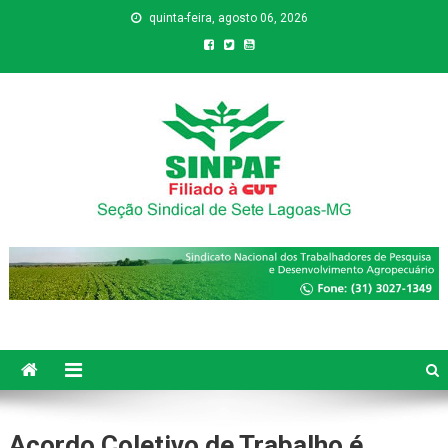
quinta-feira, agosto 06, 2026
Sinpaf
Seção Sindical de Sete Lagoas
Acordo Coletivo de Trabalho é