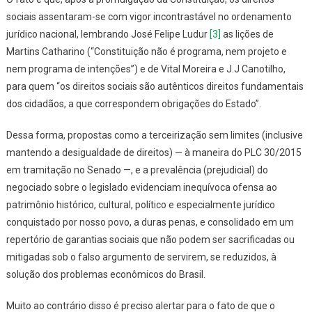
sociais assentaram-se com vigor incontrastável no ordenamento
jurídico nacional, lembrando José Felipe Ludur
[3]
as lições de
Martins Catharino (“
Constituição não é programa, nem projeto e
nem programa de intenções”
) e de Vital Moreira e J.J Canotilho,
para quem “
os direitos
sociais são autênticos direitos fundamentais
dos cidadãos, a que correspondem obrigações do Estado”.
Dessa forma, propostas como a terceirização sem limites (inclusive
mantendo a desigualdade de direitos) — à maneira do PLC 30/2015
em tramitação no Senado —, e a prevalência (prejudicial) do
negociado sobre o legislado evidenciam inequívoca ofensa ao
patrimônio histórico, cultural, político e especialmente jurídico
conquistado por nosso povo, a duras penas, e consolidado em um
repertório de garantias sociais que não podem ser sacrificadas ou
mitigadas sob o falso argumento de servirem, se reduzidos, à
solução dos problemas econômicos do Brasil.
Muito ao contrário disso é preciso alertar para o fato de que o