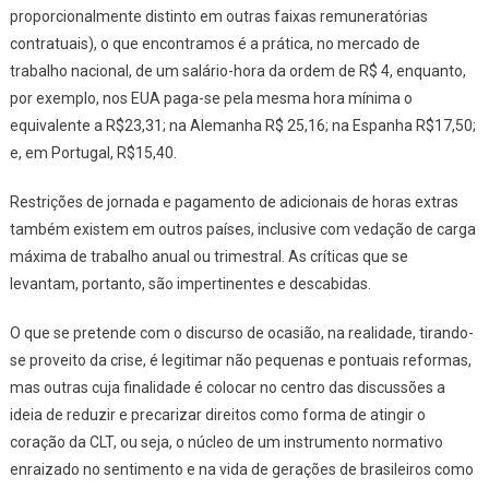
proporcionalmente distinto em outras faixas remuneratórias
contratuais)
, o que encontramos é a prática, no mercado de
trabalho nacional, de um salário-hora da ordem de R$ 4, enquanto,
por exemplo, nos EUA paga-se pela mesma hora mínima o
equivalente a R$23,31; na Alemanha R$ 25,16; na Espanha R$17,50;
e, em Portugal, R$15,40.
Restrições de jornada e pagamento de adicionais de horas extras
também existem em outros países, inclusive com vedação de carga
máxima de trabalho anual ou trimestral. As críticas que se
levantam, portanto, são impertinentes e descabidas.
O que se pretende com o discurso de ocasião, na realidade, tirando-
se proveito da crise, é legitimar não pequenas e pontuais reformas,
mas outras cuja finalidade é colocar no centro das discussões a
ideia de reduzir e precarizar direitos como forma de atingir o
coração da CLT, ou seja, o núcleo de um instrumento normativo
enraizado no sentimento e na vida de gerações de brasileiros como