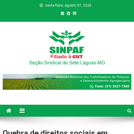
sexta-feira, agosto 07, 2026
Sinpaf
Seção Sindical de Sete Lagoas
Quebra de direitos sociais em