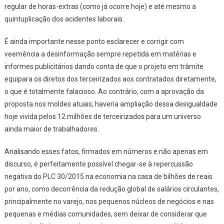
regular de horas-extras (como já ocorre hoje) e até mesmo a
quintuplicação dos acidentes laborais.
É ainda importante nesse ponto esclarecer e corrigir com
veemência a desinformação sempre repetida em matérias e
informes publicitários dando conta de que o projeto em trâmite
equipara os diretos dos terceirizados aos contratados diretamente,
o que é totalmente falacioso. Ao contrário, com a aprovação da
proposta nos moldes atuais, haveria ampliação dessa desigualdade
hoje vivida pelos 12 milhões de terceirizados para um universo
ainda maior de trabalhadores.
Analisando esses fatos, firmados em números e não apenas em
discurso, é perfeitamente possível chegar-se à repercussão
negativa do PLC 30/2015 na economia na casa de bilhões de reais
por ano, como decorrência da redução global de salários circulantes,
principalmente no varejo, nos pequenos núcleos de negócios e nas
pequenas e médias comunidades, sem deixar de considerar que