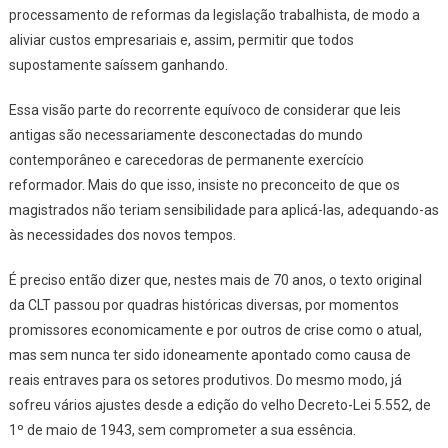
processamento de reformas da legislação trabalhista, de modo a
aliviar custos empresariais e, assim, permitir que todos
supostamente saíssem ganhando.
Essa visão parte do recorrente equívoco de considerar que leis
antigas são necessariamente desconectadas do mundo
contemporâneo e carecedoras de permanente exercício
reformador. Mais do que isso, insiste no preconceito de que os
magistrados não teriam sensibilidade para aplicá-las, adequando-as
às necessidades dos novos tempos.
É preciso então dizer que, nestes mais de 70 anos, o texto original
da CLT passou por quadras históricas diversas, por momentos
promissores economicamente e por outros de crise como o atual,
mas sem nunca ter sido idoneamente apontado como causa de
reais entraves para os setores produtivos. Do mesmo modo, já
sofreu vários ajustes desde a edição do velho Decreto-Lei 5.552, de
1º de maio de 1943, sem comprometer a sua essência.