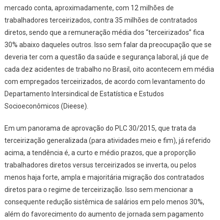
mercado conta, aproximadamente, com 12 milhões de
trabalhadores terceirizados, contra 35 milhões de contratados
diretos, sendo que a remuneração média dos “terceirizados” fica
30% abaixo daqueles outros. Isso sem falar da preocupação que se
deveria ter com a questão da saúde e segurança laboral, já que de
cada dez acidentes de trabalho no Brasil, oito acontecem em média
com empregados terceirizados, de acordo com levantamento do
Departamento Intersindical de Estatística e Estudos
Socioeconômicos (Dieese).
Em um panorama de aprovação do PLC 30/2015, que trata da
terceirização generalizada (para atividades meio e fim), já referido
acima, a tendência é, a curto e médio prazos, que a proporção
trabalhadores diretos
versus
terceirizados se inverta, ou pelos
menos haja forte, ampla e majoritária migração dos contratados
diretos para o regime de terceirização. Isso sem mencionar a
consequente redução sistêmica de salários em pelo menos 30%,
além do favorecimento do aumento de jornada sem pagamento