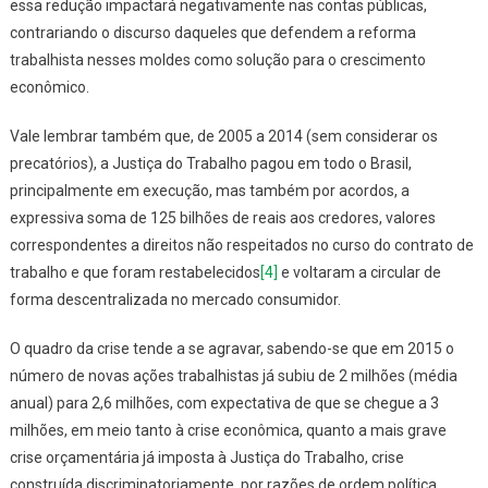
essa redução impactará negativamente nas contas públicas,
contrariando o discurso daqueles que defendem a reforma
trabalhista nesses moldes como solução para o crescimento
econômico.
Vale lembrar também que, de 2005 a 2014 (sem considerar os
precatórios), a Justiça do Trabalho pagou em todo o Brasil,
principalmente em execução, mas também por acordos, a
expressiva soma de 125 bilhões de reais aos credores, valores
correspondentes a direitos não respeitados no curso do contrato de
trabalho e que foram restabelecidos
[4]
e voltaram a circular de
forma descentralizada no mercado consumidor.
O quadro da crise tende a se agravar, sabendo-se que em 2015 o
número de novas ações trabalhistas já subiu de 2 milhões (média
anual) para 2,6 milhões, com expectativa de que se chegue a 3
milhões, em meio tanto à crise econômica, quanto a mais grave
crise orçamentária já imposta à Justiça do Trabalho, crise
construída discriminatoriamente, por razões de ordem política,