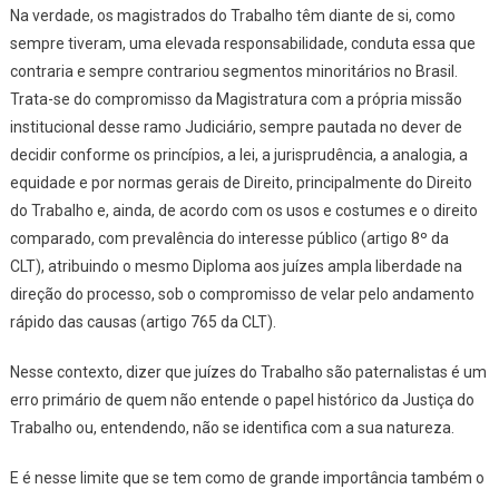
Na verdade, os magistrados do Trabalho têm diante de si, como
sempre tiveram, uma elevada responsabilidade, conduta essa que
contraria e sempre contrariou segmentos minoritários no Brasil.
Trata-se do compromisso da Magistratura com a própria missão
institucional desse ramo Judiciário, sempre pautada no dever de
decidir conforme
os princípios, a lei, a jurisprudência, a analogia, a
equidade e por normas gerais de Direito, principalmente do Direito
do Trabalho e, ainda, de acordo com os usos e costumes e o direito
comparado, com prevalência do interesse público (artigo 8º da
CLT),
atribuindo o mesmo Diploma aos juízes
ampla liberdade na
direção do processo
, sob o compromisso de velar
pelo andamento
rápido das causas
(artigo 765 da CLT).
Nesse contexto, dizer que juízes do Trabalho são paternalistas é um
erro primário de quem não entende o papel histórico da Justiça do
Trabalho ou, entendendo, não se identifica com a sua natureza.
E é nesse limite que se tem como de grande importância também o