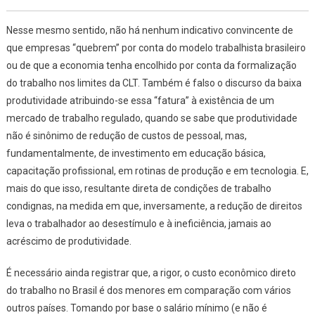
Nesse mesmo sentido, não há nenhum indicativo convincente de
que empresas “quebrem” por conta do modelo trabalhista brasileiro
ou de que a economia tenha encolhido por conta da formalização
do trabalho nos limites da CLT. Também é falso o discurso da baixa
produtividade atribuindo-se essa “fatura” à existência de um
mercado de trabalho regulado, quando se sabe que produtividade
não é sinônimo de redução de custos de pessoal, mas,
fundamentalmente, de investimento em educação básica,
capacitação profissional, em rotinas de produção e em tecnologia. E,
mais do que isso, resultante direta de condições de trabalho
condignas, na medida em que, inversamente, a redução de direitos
leva o trabalhador ao desestímulo e à ineficiência, jamais ao
acréscimo de produtividade.
É necessário ainda registrar que, a rigor, o custo econômico direto
do trabalho no Brasil é dos menores em comparação com vários
outros países. Tomando por base o salário mínimo (
e não é