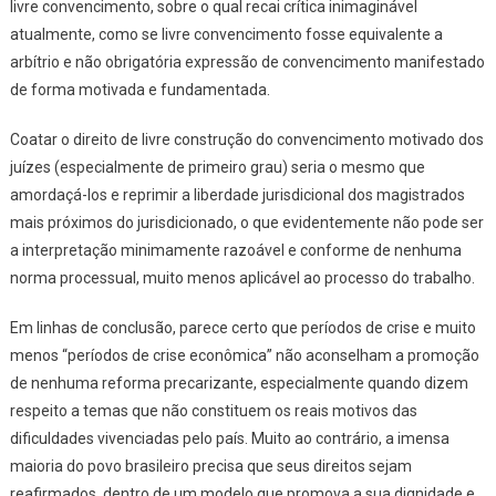
livre convencimento, sobre o qual recai crítica inimaginável
atualmente, como se
livre convencimento
fosse equivalente a
arbítrio e não obrigatória expressão de convencimento manifestado
de forma motivada e fundamentada.
Coatar o direito de livre construção do convencimento motivado dos
juízes (especialmente de primeiro grau) seria o mesmo que
amordaçá-los e reprimir a liberdade jurisdicional dos magistrados
mais próximos do jurisdicionado, o que evidentemente não pode ser
a interpretação minimamente razoável e conforme de nenhuma
norma processual, muito menos aplicável ao processo do trabalho.
Em linhas de conclusão, parece certo que períodos de crise e muito
menos
“períodos de crise econômica
”
não aconselham a promoção
de nenhuma reforma precarizante, especialmente quando dizem
respeito a temas que não constituem os reais motivos das
dificuldades vivenciadas pelo país. Muito ao contrário, a imensa
maioria do povo brasileiro precisa que seus direitos sejam
reafirmados, dentro de um modelo que promova a sua dignidade e