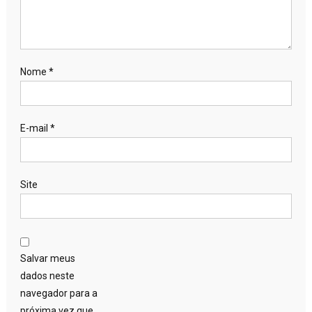
Nome
*
E-mail
*
Site
Salvar meus
dados neste
navegador para a
próxima vez que