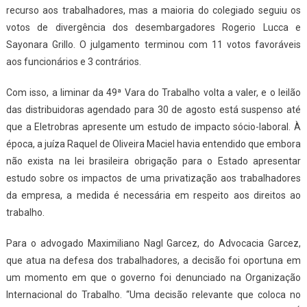
recurso aos trabalhadores, mas a maioria do colegiado seguiu os
votos de divergência dos desembargadores Rogerio Lucca e
Sayonara Grillo. O julgamento terminou com 11 votos favoráveis
aos funcionários e 3 contrários.
Com isso, a liminar da 49ª Vara do Trabalho volta a valer, e o leilão
das distribuidoras agendado para 30 de agosto está suspenso até
que a Eletrobras apresente um estudo de impacto sócio-laboral. À
época, a juíza Raquel de Oliveira Maciel havia entendido que embora
não exista na lei brasileira obrigação para o Estado apresentar
estudo sobre os impactos de uma privatização aos trabalhadores
da empresa, a medida é necessária em respeito aos direitos ao
trabalho.
Para o advogado Maximiliano Nagl Garcez, do Advocacia Garcez,
que atua na defesa dos trabalhadores, a decisão foi oportuna em
um momento em que o governo foi denunciado na Organização
Internacional do Trabalho. “Uma decisão relevante que coloca no