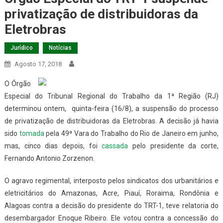
privatização de distribuidoras da
Eletrobras
Jurídico
Notícias
Agosto 17, 2018
O Órgão
Especial do Tribunal Regional do Trabalho da 1ª Região (RJ)
determinou ontem, quinta-feira (16/8), a suspensão do processo
de privatização de distribuidoras da Eletrobras. A decisão já havia
sido
tomada
pela 49ª Vara do Trabalho do Rio de Janeiro em junho,
mas, cinco dias depois, foi
cassada
pelo presidente da corte,
Fernando Antonio Zorzenon.
O agravo regimental, interposto pelos sindicatos dos urbanitários e
eletricitários do Amazonas, Acre, Piauí, Roraima, Rondônia e
Alagoas contra a decisão do presidente do TRT-1, teve relatoria do
desembargador Enoque Ribeiro. Ele votou contra a concessão do