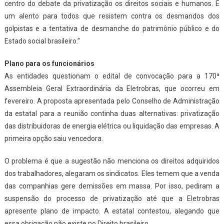
centro do debate da privatização os direitos sociais e humanos. É
um alento para todos que resistem contra os desmandos dos
golpistas e a tentativa de desmanche do patrimônio público e do
Estado social brasileiro.”
Plano para os funcionários
As entidades questionam o edital de convocação para a 170ª
Assembleia Geral Extraordinária da Eletrobras, que ocorreu em
fevereiro. A proposta apresentada pelo Conselho de Administração
da estatal para a reunião continha duas alternativas: privatização
das distribuidoras de energia elétrica ou liquidação das empresas. A
primeira opção saiu vencedora.
O problema é que a sugestão não menciona os direitos adquiridos
dos trabalhadores, alegaram os sindicatos. Eles temem que a venda
das companhias gere demissões em massa. Por isso, pediram a
suspensão do processo de privatização até que a Eletrobras
apresente plano de impacto. A estatal contestou, alegando que
essa obrigação não existe no Direito brasileiro.