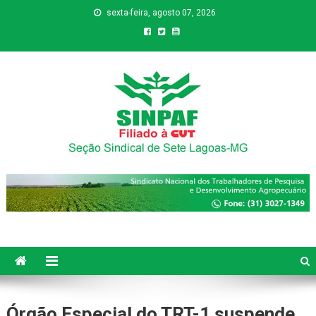
sexta-feira, agosto 07, 2026
Sinpaf
Seção Sindical de Sete Lagoas
Órgão Especial do TRT-1 suspende