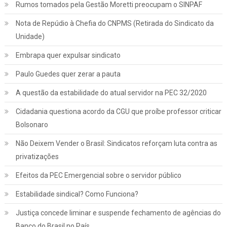
Rumos tomados pela Gestão Moretti preocupam o SINPAF
Nota de Repúdio à Chefia do CNPMS (Retirada do Sindicato da
Unidade)
Embrapa quer expulsar sindicato
Paulo Guedes quer zerar a pauta
A questão da estabilidade do atual servidor na PEC 32/2020
Cidadania questiona acordo da CGU que proíbe professor criticar
Bolsonaro
Não Deixem Vender o Brasil: Sindicatos reforçam luta contra as
privatizações
Efeitos da PEC Emergencial sobre o servidor público
Estabilidade sindical? Como Funciona?
Justiça concede liminar e suspende fechamento de agências do
Banco do Brasil no País