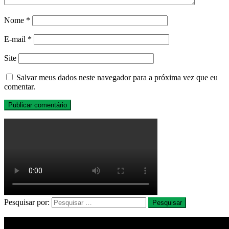
Nome
*
E-mail
*
Site
Salvar meus dados neste navegador para a próxima vez que eu
comentar.
Pesquisar por: