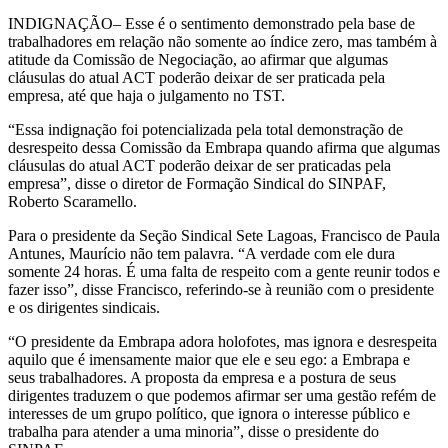
INDIGNAÇÃO
– Esse é o sentimento demonstrado pela base de
trabalhadores em relação não somente ao índice zero, mas também à
atitude da Comissão de Negociação, ao afirmar que algumas
cláusulas do atual ACT poderão deixar de ser praticada pela
empresa, até que haja o julgamento no TST.
“Essa indignação foi potencializada pela total demonstração de
desrespeito dessa Comissão da Embrapa quando afirma que algumas
cláusulas do atual ACT poderão deixar de ser praticadas pela
empresa”, disse o diretor de Formação Sindical do SINPAF,
Roberto Scaramello.
Para o presidente da Seção Sindical Sete Lagoas, Francisco de Paula
Antunes, Maurício não tem palavra. “A verdade com ele dura
somente 24 horas. É uma falta de respeito com a gente reunir todos e
fazer isso”, disse Francisco, referindo-se à reunião com o presidente
e os dirigentes sindicais.
“O presidente da Embrapa adora holofotes, mas ignora e desrespeita
aquilo que é imensamente maior que ele e seu ego: a Embrapa e
seus trabalhadores. A proposta da empresa e a postura de seus
dirigentes traduzem o que podemos afirmar ser uma gestão refém de
interesses de um grupo político, que ignora o interesse público e
trabalha para atender a uma minoria”, disse o presidente do