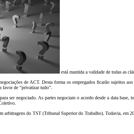
está mantida a validade de todas as cl
gociações de ACT. Desta forma os empregados ficarão sujeitos aos d
a favor de “privatizar tudo”.
a ser negociado. As partes negociam o acordo desde a data base, todav
oletivo.
 em arbitragens do TST (Tribunal Superior do Trabalho). Todavia, em