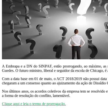
A Embrapa e a DN do SINPAF, estão prorrogando, ao máximo, as ne
Guedes. O futuro ministro, liberal e seguidor da escola de Chicago, é 
Com a data base em 01 de maio, o ACT 2018/2019 não possui data par
chegaram a um consenso quanto ao ajuizamento da ação de Dissídio C
Nos últimos anos, os acordos coletivos da empresa tem se resolvido
a forma de resolução do conflito, lamentável.
Clique aqui e leia o termo de prorrogação.