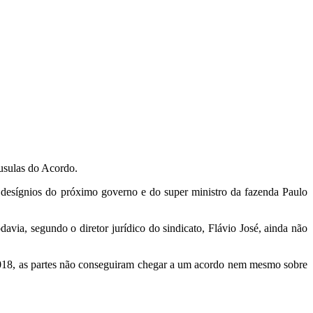
áusulas do Acordo.
esígnios do próximo governo e do super ministro da fazenda Paulo
ia, segundo o diretor jurídico do sindicato, Flávio José, ainda não
 2018, as partes não conseguiram chegar a um acordo nem mesmo sobre