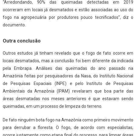
“Arredondando, 90% das queimadas detectadas em 2019
ocorreram em locais já desmatados e estão associadas ao uso do
fogo na agropecuária por produtores pouco tecnificados”, diz o
documento.
Outra conclusão
Outros estudos já tinham revelado que o fogo de fato ocorre em
locais desmatados, mas a conclusão foi bem diferente da indicada
pela Embrapa. Análises das queimadas do ano passado na
Amazônia feitas por pesquisadores da Nasa, do Instituto Nacional
de Pesquisas Espaciais (INPE) e pelo Instituto de Pesquisas
Ambientais da Amazônia (IPAM) revelaram que boa parte das
áreas desmatadas nos meses anteriores é que estavam sendo
queimadas, em um processo de limpeza do terreno.
De fato ninguém bota fogo na Amazônia como primeiro movimento
para derrubar a floresta. O fogo, de acordo com especialistas,
ocorre justamente como etapa final do processo, para limpar áreas