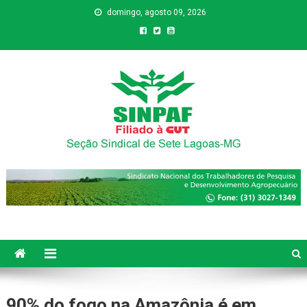
domingo, agosto 09, 2026
Sinpaf
Seção Sindical de Sete Lagoas
90% do fogo na Amazônia é em