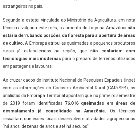
estrangeiros no país.
Segundo a estatal vinculada ao Ministério da Agricultura, em nota
técnica divulgada este mês, o aumento do fogo na Amazônia
não
estaria derrubando porções da floresta para a abertura de áreas
de cultivo.
A Embrapa atribui as queimadas a pequenos produtores
rurais já estabelecidos na região, que
não contariam com
tecnologias mais modernas
para o preparo de terrenos utilizados
em pastagens e lavouras.
Ao cruzar dados do Instituto Nacional de Pesquisas Espaciais (Inpe)
com as informações do Cadastro Ambiental Rural (CAR/SFB), os
analistas da Embrapa Territorial apontam que no primeiro semestre
de 2019 foram identificadas
76.016 queimadas em áreas de
desmatamento já consolidado na Amazônia.
Os técnicos
ressaltam que esses locais desenvolvem atividades agropecuárias
“há anos, dezenas de anos e até há séculos”.