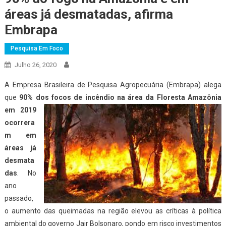
áreas já desmatadas, afirma
Embrapa
Pesquisa Em Foco
Julho 26, 2020
A Empresa Brasileira de Pesquisa Agropecuária (Embrapa) alega
que
90% dos focos de incêndio na área da
Floresta Amazônia
em 2019
ocorrera
m em
áreas já
desmata
das
. No
ano
passado,
o aumento das queimadas na região elevou as críticas à política
ambiental do governo Jair Bolsonaro, pondo em risco investimentos