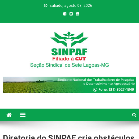
sábado, agosto 08, 2026
Sinpaf
Seção Sindical de Sete Lagoas
Diretoria do SINPAF cria obstáculos