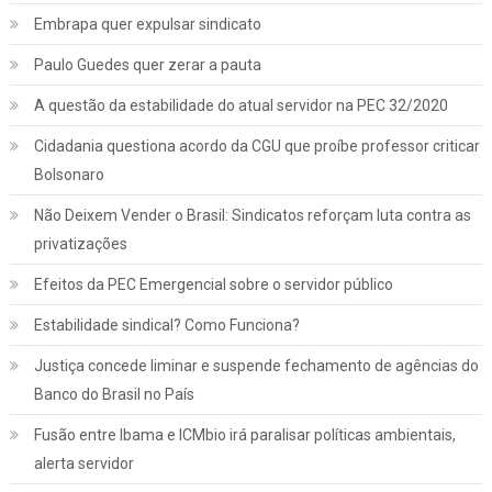
Embrapa quer expulsar sindicato
Paulo Guedes quer zerar a pauta
A questão da estabilidade do atual servidor na PEC 32/2020
Cidadania questiona acordo da CGU que proíbe professor criticar
Bolsonaro
Não Deixem Vender o Brasil: Sindicatos reforçam luta contra as
privatizações
Efeitos da PEC Emergencial sobre o servidor público
Estabilidade sindical? Como Funciona?
Justiça concede liminar e suspende fechamento de agências do
Banco do Brasil no País
Fusão entre Ibama e ICMbio irá paralisar políticas ambientais,
Jurídico
Notícias
alerta servidor
INSS: confira como vai funcionar a