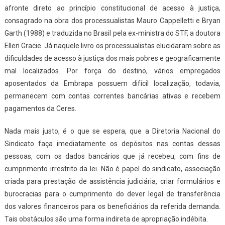
afronte direto ao princípio constitucional de acesso à justiça,
consagrado na obra dos processualistas Mauro Cappelletti e Bryan
Garth (1988) e traduzida no Brasil pela ex-ministra do STF, a doutora
Ellen Gracie. Já naquele livro os processualistas elucidaram sobre as
dificuldades de acesso à justiça dos mais pobres e geograficamente
mal localizados. Por força do destino, vários empregados
aposentados da Embrapa possuem difícil localização, todavia,
permanecem com contas correntes bancárias ativas e recebem
pagamentos da Ceres.
Nada mais justo, é o que se espera, que a Diretoria Nacional do
Sindicato faça imediatamente os depósitos nas contas dessas
pessoas, com os dados bancários que já recebeu, com fins de
cumprimento irrestrito da lei. Não é papel do sindicato, associação
criada para prestação de assistência judiciária, criar formulários e
burocracias para o cumprimento do dever legal de transferência
dos valores financeiros para os beneficiários da referida demanda.
Tais obstáculos são uma forma indireta de apropriação indébita.